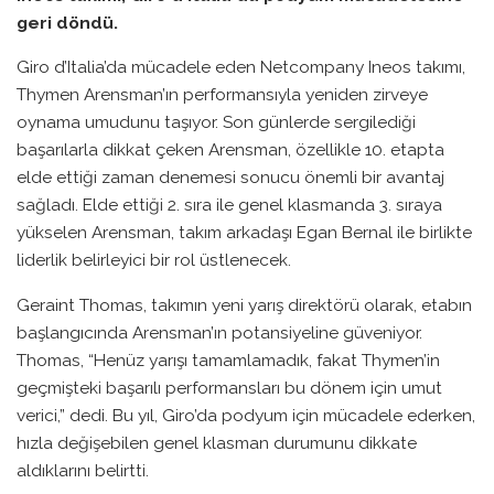
geri döndü.
Giro d’Italia’da mücadele eden Netcompany Ineos takımı,
Thymen Arensman’ın performansıyla yeniden zirveye
oynama umudunu taşıyor. Son günlerde sergilediği
başarılarla dikkat çeken Arensman, özellikle 10. etapta
elde ettiği zaman denemesi sonucu önemli bir avantaj
sağladı. Elde ettiği 2. sıra ile genel klasmanda 3. sıraya
yükselen Arensman, takım arkadaşı Egan Bernal ile birlikte
liderlik belirleyici bir rol üstlenecek.
Geraint Thomas, takımın yeni yarış direktörü olarak, etabın
başlangıcında Arensman’ın potansiyeline güveniyor.
Thomas, “Henüz yarışı tamamlamadık, fakat Thymen’in
geçmişteki başarılı performansları bu dönem için umut
verici,” dedi. Bu yıl, Giro’da podyum için mücadele ederken,
hızla değişebilen genel klasman durumunu dikkate
aldıklarını belirtti.