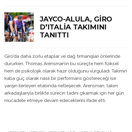
JAYCO-ALULA, GIRO
D’ITALIA TAKIMINI
TANITTI
Giro’da daha zorlu etaplar ve dağ tırmanışları önlerinde
dururken, Thomas Arensman’ın bu süreçte hem fiziksel
hem de psikolojik olarak hazır olduğunu vurguladı. Takımın
kaba güç olarak nasıl bir performans göstereceği ise
yarışın ilerleyen etabında netleşecek. Arensman, takım
arkadaşlarıyla birlikte sürecin tadını çıkarmak için her gün
mücadele etmeye devam edeceklerini ifade etti.