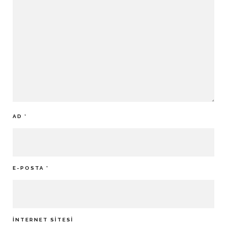
AD
*
E-POSTA
*
İNTERNET SITESI