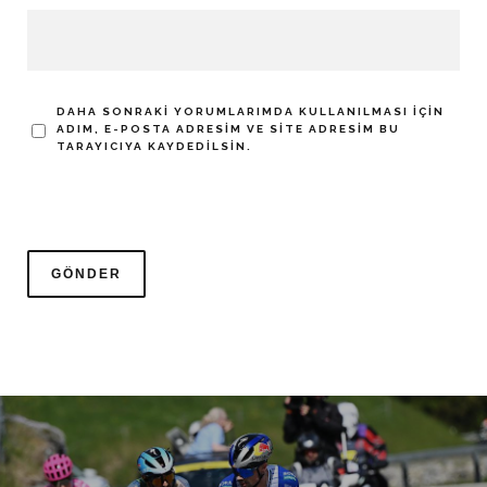
DAHA SONRAKI YORUMLARIMDA KULLANILMASI IÇIN
ADIM, E-POSTA ADRESIM VE SITE ADRESIM BU
TARAYICIYA KAYDEDILSIN.