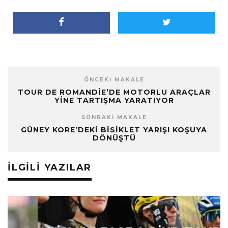
ÖNCEKI MAKALE
TOUR DE ROMANDIE’DE MOTORLU ARAÇLAR
YINE TARTIŞMA YARATIYOR
SONRAKI MAKALE
GÜNEY KORE’DEKI BISIKLET YARIŞI KOŞUYA
DÖNÜŞTÜ
İLGILI YAZILAR