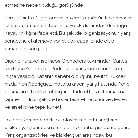
etmesine neden olduğu görüşünde.
Paret-Peintre, “Eğer organizasyon Pogačar’ın kazanmasını
istiyorsa, bu onların tercihi,” diyerek durumdan duyduğu
hayal kırıklığını ifade etti. Bu şekilde, organizasyonun yarış
sonucunu etkilemeye yönelik bir çaba içinde olup
olmadığını sorguladı.
Diğer bir şikayet ise Ineos Grenadiers takımından Carlos
Rodríguez’dan geldi. Rodríguez, yarış motorunun, son
inişte yaşadığı kazanın sebebi olduğunu belirtti. Yüksek
hızda inen Rodríguez, motorlu aracın yarış hattında frene
basmasının tehlikeli olduğunu ifade etti. Yaralanmasına
rağmen hızlı bir şekilde tekrar bisikletine bindi ve destek
veren ekibine teşekkür etti.
Tour de Romandie’deki bu olaylar, motorlu araçların
bisiklet yarışlarındaki rolünü bir kez daha gündeme getirdi.
Yarış organizatörleri ve bisikletçiler arasındaki bu