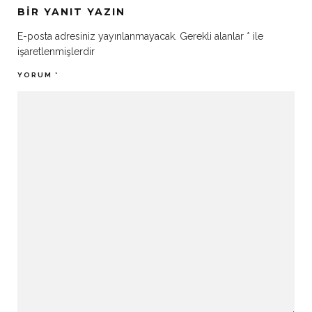
BIR YANIT YAZIN
E-posta adresiniz yayınlanmayacak.
Gerekli alanlar
*
ile
işaretlenmişlerdir
YORUM
*