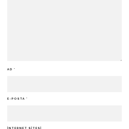
AD
*
E-POSTA
*
İNTERNET SITESI