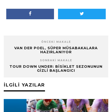
ÖNCEKI MAKALE
VAN DER POEL, SÜPER MÜSABAKALARA
HAZIRLANIYOR
SONRAKI MAKALE
TOUR DOWN UNDER: BISIKLET SEZONUNUN
GIZLI BAŞLANGICI
İLGILI YAZILAR