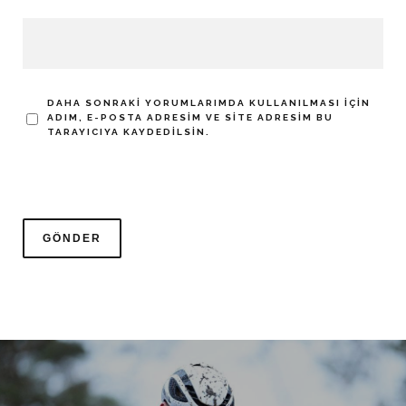
DAHA SONRAKI YORUMLARIMDA KULLANILMASI IÇIN
ADIM, E-POSTA ADRESIM VE SITE ADRESIM BU
TARAYICIYA KAYDEDILSIN.