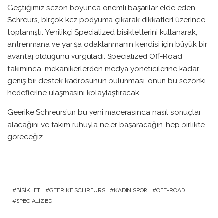
Geçtiğimiz sezon boyunca önemli başarılar elde eden
Schreurs, birçok kez podyuma çıkarak dikkatleri üzerinde
toplamıştı. Yenilikçi Specialized bisikletlerini kullanarak,
antrenmana ve yarışa odaklanmanın kendisi için büyük bir
avantaj olduğunu vurguladı. Specialized Off-Road
takımında, mekanikerlerden medya yöneticilerine kadar
geniş bir destek kadrosunun bulunması, onun bu sezonki
hedeflerine ulaşmasını kolaylaştıracak.
Geerike Schreurs’un bu yeni macerasında nasıl sonuçlar
alacağını ve takım ruhuyla neler başaracağını hep birlikte
göreceğiz.
BISIKLET
GEERIKE SCHREURS
KADIN SPOR
OFF-ROAD
SPECIALIZED