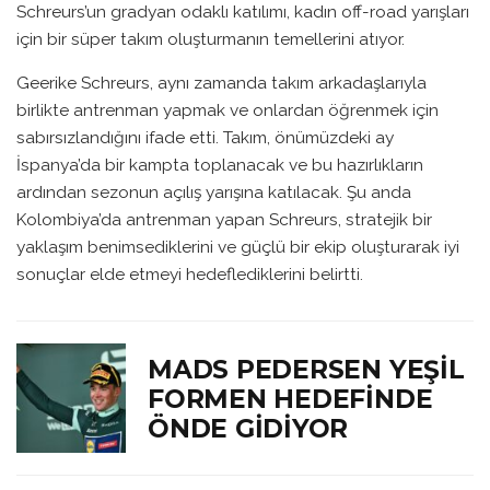
Schreurs’un gradyan odaklı katılımı, kadın off-road yarışları
için bir süper takım oluşturmanın temellerini atıyor.
Geerike Schreurs, aynı zamanda takım arkadaşlarıyla
birlikte antrenman yapmak ve onlardan öğrenmek için
sabırsızlandığını ifade etti. Takım, önümüzdeki ay
İspanya’da bir kampta toplanacak ve bu hazırlıkların
ardından sezonun açılış yarışına katılacak. Şu anda
Kolombiya’da antrenman yapan Schreurs, stratejik bir
yaklaşım benimsediklerini ve güçlü bir ekip oluşturarak iyi
sonuçlar elde etmeyi hedeflediklerini belirtti.
MADS PEDERSEN YEŞIL
FORMEN HEDEFINDE
ÖNDE GIDIYOR