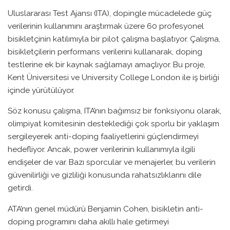
Uluslararası Test Ajansı (ITA), dopingle mücadelede güç
verilerinin kullanımını araştırmak üzere 60 profesyonel
bisikletçinin katılımıyla bir pilot çalışma başlatıyor. Çalışma,
bisikletçilerin performans verilerini kullanarak, doping
testlerine ek bir kaynak sağlamayı amaçlıyor. Bu proje,
Kent Üniversitesi ve University College London ile iş birliği
içinde yürütülüyor.
Söz konusu çalışma, ITA’nın bağımsız bir fonksiyonu olarak,
olimpiyat komitesinin desteklediği çok sporlu bir yaklaşım
sergileyerek anti-doping faaliyetlerini güçlendirmeyi
hedefliyor. Ancak, power verilerinin kullanımıyla ilgili
endişeler de var. Bazı sporcular ve menajerler, bu verilerin
güvenilirliği ve gizliliği konusunda rahatsızlıklarını dile
getirdi.
ATA’nın genel müdürü Benjamin Cohen, bisikletin anti-
doping programını daha akıllı hale getirmeyi