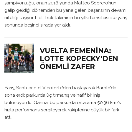
şampiyonluğu, onun 2018 yılında Matteo Sobrero’nun
galip geldiği dönemden bu yana gelen başarısının devamı
niteliği taşıyor. Lidl-Trek takımının bu yılki temsilcisi ise yarış
sonunda beşinci sırada yer aldı.
VUELTA FEMENINA:
LOTTE KOPECKY’DEN
ÖNEMLI ZAFER
Yarış, Santuario di Vicoforte’den başlayarak Barolo’da
sona erdi; parkurda üç tırmanış ve hafif bir iniş
bulunuyordu. Ganna, bu parkurda ortalama 50.36 km/s
hızla performans sergileyerek rakiplerine büyük bir fark
attı.