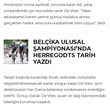
tırmanıştan sonra ayrılmak zorunda kalan ikili, yarışı
sonlandırmak için mücadele verdi. De Vries, “Takım
arkadaşımın benim yerime gümüş madalya alması
gerçekten harika, ama bunu kaybetmek beni üzüyor,” dedi.
BELÇIKA ULUSAL
ŞAMPIYONASI’NDA
HERREGODTS TARIH
YAZDI
Yarışın başında kazandığı fırsatı, ardındaki zorluklarla
değerlendiremeyecek kadar yorgun kalan De Vries, spor
direktörünün Van Dam’a ilerlemeyi sürdürmesini önerdiğini
belirtti. Sonuç olarak, De Vries, puan ve dağ klasmanındaki
liderliğini korumayı başardı.