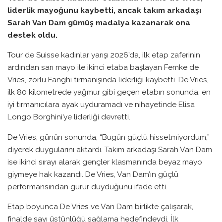
liderlik mayoğunu kaybetti, ancak takım arkadaşı
Sarah Van Dam gümüş madalya kazanarak ona
destek oldu.
Tour de Suisse kadınlar yarışı 2026’da, ilk etap zaferinin
ardından sarı mayo ile ikinci etaba başlayan Femke de
Vries, zorlu Fanghi tırmanışında liderliği kaybetti. De Vries,
ilk 80 kilometrede yağmur gibi geçen etabın sonunda, en
iyi tırmanıcılara ayak uyduramadı ve nihayetinde Elisa
Longo Borghini’ye liderliği devretti.
De Vries, günün sonunda, “Bugün güçlü hissetmiyordum,”
diyerek duygularını aktardı. Takım arkadaşı Sarah Van Dam
ise ikinci sırayı alarak gençler klasmanında beyaz mayo
giymeye hak kazandı. De Vries, Van Dam’ın güçlü
performansından gurur duyduğunu ifade etti.
Etap boyunca De Vries ve Van Dam birlikte çalışarak,
finalde sayı üstünlüğü sağlama hedefindeydi. İlk