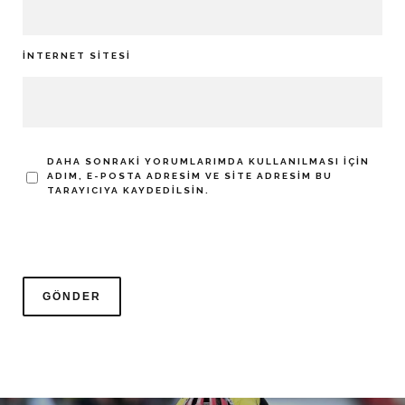
İNTERNET SITESI
DAHA SONRAKI YORUMLARIMDA KULLANILMASI IÇIN
ADIM, E-POSTA ADRESIM VE SITE ADRESIM BU
TARAYICIYA KAYDEDILSIN.