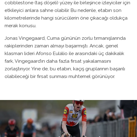
cobblestone (taş döşeli) yüzey ile birleşince izleyiciler için
etkileyici anlara sahne olabilir. Bu nedenle, etabın son
kilometrelerinde hangi sürücülerin öne çıkacağı oldukça
merak konusu.
Jonas Vingegaard, Cuma gününün zorlu tırmanışlarında
rakiplerinden zaman almayı başarmıştı. Ancak, genel
klasman lideri Afonso Eulálio ile arasındaki üç dakikalık
fark, Vingegaard’ın daha fazla fırsat yakalamasını
zorlaştırıyor. Yine de, bu etabın, kaçış gruplarının başarılı
olabileceği bir fırsat sunması muhtemel görünüyor.