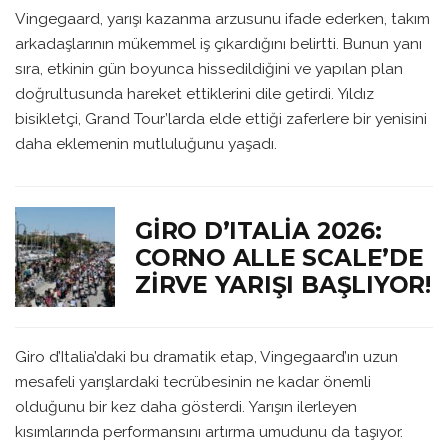
Vingegaard, yarışı kazanma arzusunu ifade ederken, takım
arkadaşlarının mükemmel iş çıkardığını belirtti. Bunun yanı
sıra, etkinin gün boyunca hissedildiğini ve yapılan plan
doğrultusunda hareket ettiklerini dile getirdi. Yıldız
bisikletçi, Grand Tour’larda elde ettiği zaferlere bir yenisini
daha eklemenin mutluluğunu yaşadı.
GIRO D’ITALIA 2026:
CORNO ALLE SCALE’DE
ZIRVE YARIŞI BAŞLIYOR!
Giro d’Italia’daki bu dramatik etap, Vingegaard’ın uzun
mesafeli yarışlardaki tecrübesinin ne kadar önemli
olduğunu bir kez daha gösterdi. Yarışın ilerleyen
kısımlarında performansını artırma umudunu da taşıyor.