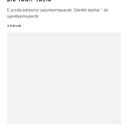
BIR YANIT YAZIN
E-posta adresiniz yayınlanmayacak.
Gerekli alanlar
*
ile
işaretlenmişlerdir
YORUM
*