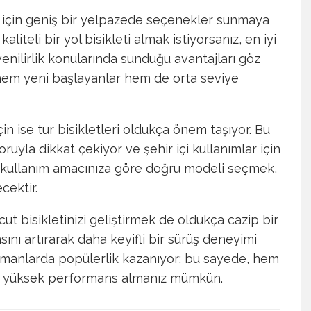
çi için geniş bir yelpazede seçenekler sunmaya
iteli bir yol bisikleti almak istiyorsanız, en iyi
ilirlik konularında sunduğu avantajları göz
hem yeni başlayanlar hem de orta seviye
in ise tur bisikletleri oldukça önem taşıyor. Bu
oruyla dikkat çekiyor ve şehir içi kullanımlar için
in kullanım amacınıza göre doğru modeli seçmek,
cektir.
cut bisikletinizi geliştirmek de oldukça cazip bir
sını artırarak daha keyifli bir sürüş deneyimi
n zamanlarda popülerlik kazanıyor; bu sayede, hem
rda yüksek performans almanız mümkün.