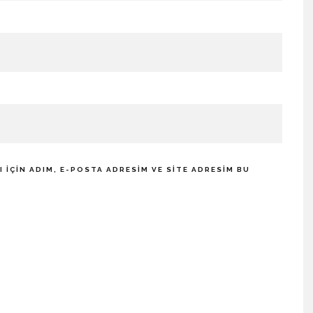
IÇIN ADIM, E-POSTA ADRESIM VE SITE ADRESIM BU