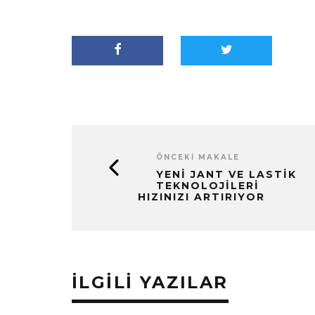
ÖNCEKI MAKALE
YENI JANT VE LASTIK
TEKNOLOJILERI
HIZINIZI ARTIRIYOR
İLGILI YAZILAR