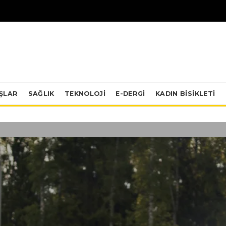
IŞLAR
SAĞLIK
TEKNOLOJI
E-DERGİ
KADIN BISIKLETI