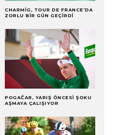
CHARMIG, TOUR DE FRANCE’DA
ZORLU BIR GÜN GEÇIRDI
POGAČAR, YARIŞ ÖNCESI ŞOKU
AŞMAYA ÇALIŞIYOR