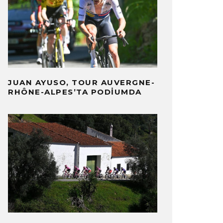
JUAN AYUSO, TOUR AUVERGNE-
RHÔNE-ALPES’TA PODIUMDA