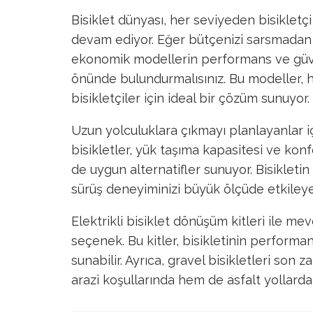
Bisiklet dünyası, her seviyeden bisiklet
devam ediyor. Eğer bütçenizi sarsmadan kal
ekonomik modellerin performans ve güven
önünde bulundurmalısınız. Bu modeller, 
bisikletçiler için ideal bir çözüm sunuyor.
Uzun yolculuklara çıkmayı planlayanlar iç
bisikletler, yük taşıma kapasitesi ve konf
de uygun alternatifler sunuyor. Bisiklet
sürüş deneyiminizi büyük ölçüde etkileye
Elektrikli bisiklet dönüşüm kitleri ile mev
seçenek. Bu kitler, bisikletinin performan
sunabilir. Ayrıca, gravel bisikletleri so
arazi koşullarında hem de asfalt yolla