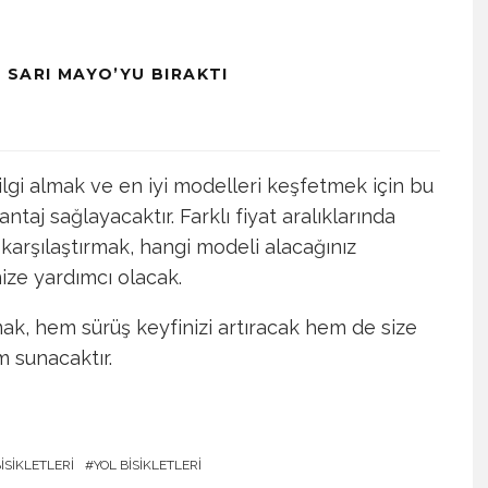
 SARI MAYO’YU BIRAKTI
ilgi almak ve en iyi modelleri keşfetmek için bu
taj sağlayacaktır. Farklı fiyat aralıklarında
i karşılaştırmak, hangi modeli alacağınız
ize yardımcı olacak.
ak, hem sürüş keyfinizi artıracak hem de size
m sunacaktır.
ISIKLETLERI
YOL BISIKLETLERI