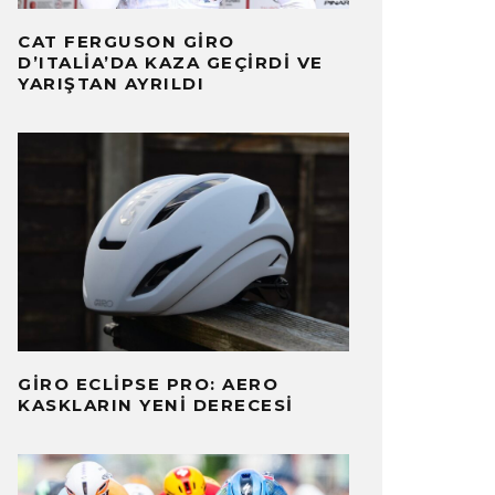
CAT FERGUSON GIRO
D’ITALIA’DA KAZA GEÇIRDI VE
YARIŞTAN AYRILDI
GIRO ECLIPSE PRO: AERO
KASKLARIN YENI DERECESI