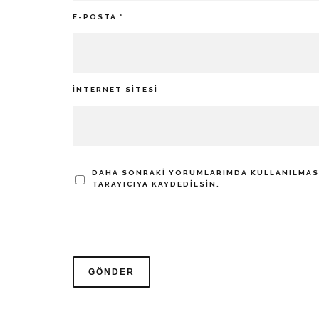
E-POSTA
*
İNTERNET SITESI
DAHA SONRAKI YORUMLARIMDA KULLANILMASI 
TARAYICIYA KAYDEDILSIN.