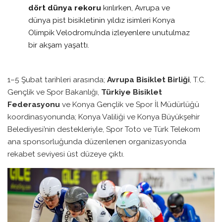
dört dünya rekoru
kırılırken, Avrupa ve
dünya pist bisikletinin yıldız isimleri Konya
Olimpik Velodromu’nda izleyenlere unutulmaz
bir akşam yaşattı.
1–5 Şubat tarihleri arasında;
Avrupa Bisiklet Birliği
, T.C.
Gençlik ve Spor Bakanlığı,
Türkiye Bisiklet
Federasyonu
ve Konya Gençlik ve Spor İl Müdürlüğü
koordinasyonunda; Konya Valiliği ve Konya Büyükşehir
Belediyesi’nin destekleriyle, Spor Toto ve Türk Telekom
ana sponsorluğunda düzenlenen organizasyonda
rekabet seviyesi üst düzeye çıktı.