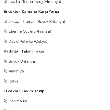
🥉 Lea Lin Teutenberg (Almanya)
Erkekler Zamana Karşı Yarışı
🥇 Joseph Truman (Büyük Britanya)
🥈 Etienne Oliviero (Fransa)
🥉 David Peterka (Çekya)
Kadınlar Takım Takip
🥇 Büyük Britanya
🥈 Almanya
🥉 İtalya
Erkekler Takım Takip
🥇 Danimarka