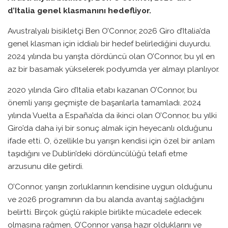
d’Italia genel klasmanını hedefliyor.
Avustralyalı bisikletçi Ben O’Connor, 2026 Giro d’Italia’da
genel klasman için iddialı bir hedef belirlediğini duyurdu.
2024 yılında bu yarışta dördüncü olan O’Connor, bu yıl en
az bir basamak yükselerek podyumda yer almayı planlıyor.
2020 yılında Giro d’Italia etabı kazanan O’Connor, bu
önemli yarışı geçmişte de başarılarla tamamladı. 2024
yılında Vuelta a España’da da ikinci olan O’Connor, bu yılki
Giro’da daha iyi bir sonuç almak için heyecanlı olduğunu
ifade etti. O, özellikle bu yarışın kendisi için özel bir anlam
taşıdığını ve Dublin’deki dördüncülüğü telafi etme
arzusunu dile getirdi.
O’Connor, yarışın zorluklarının kendisine uygun olduğunu
ve 2026 programının da bu alanda avantaj sağladığını
belirtti. Birçok güçlü rakiple birlikte mücadele edecek
olmasına rağmen, O’Connor yarışa hazır olduklarını ve