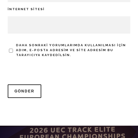
İNTERNET SITESI
DAHA SONRAKI YORUMLARIMDA KULLANILMASI IÇIN
ADIM, E-POSTA ADRESIM VE SITE ADRESIM BU
TARAYICIYA KAYDEDILSIN.