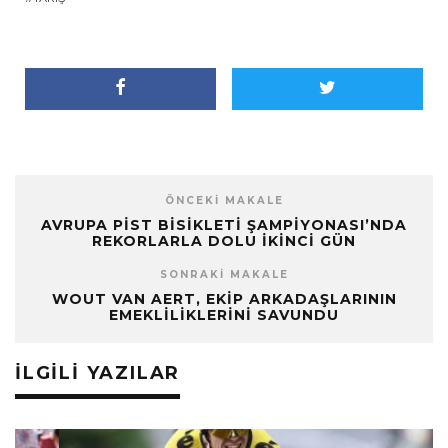
ÖNCEKI MAKALE
AVRUPA PIST BISIKLETI ŞAMPIYONASI’NDA
REKORLARLA DOLU İKINCI GÜN
SONRAKI MAKALE
WOUT VAN AERT, EKIP ARKADAŞLARININ
EMEKLILIKLERINI SAVUNDU
İLGILI YAZILAR