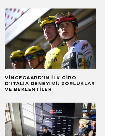
VINGEGAARD’IN İLK GIRO
D’ITALIA DENEYIMI: ZORLUKLAR
VE BEKLENTILER