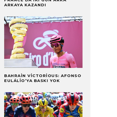
ARKAYA KAZANDI
BAHRAIN VICTORIOUS: AFONSO
EULÁLIO’YA BASKI YOK