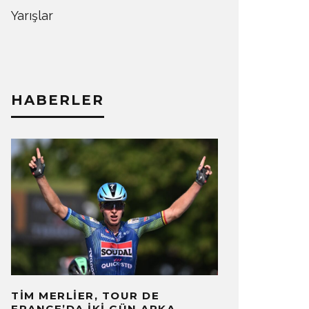
Yarışlar
HABERLER
TIM MERLIER, TOUR DE
FRANCE’DA İKI GÜN ARKA