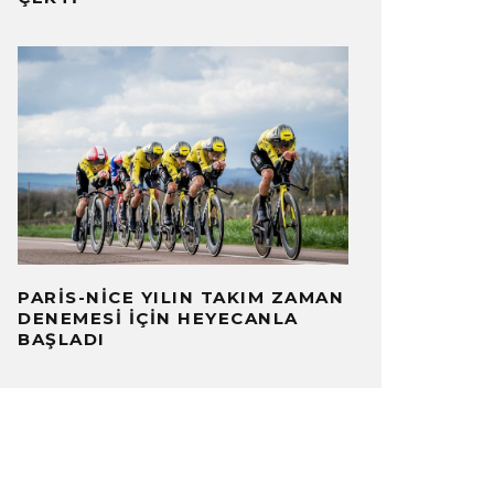
PARIS-NICE YILIN TAKIM ZAMAN
DENEMESI İÇIN HEYECANLA
BAŞLADI