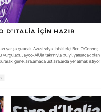
 D’ITALIA İÇIN HAZIR
n yarışa çıkacak. Avustralyalı bisikletçi Ben O’Connor,
u vurguladı. Jayco-AlUla takımıyla bu yıl yarışacak olan
rarak, genel sıralamada üst sıralarda yer almak istiyor.
KU