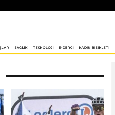
IŞLAR
SAĞLIK
TEKNOLOJI
E-DERGİ
KADIN BISIKLETI