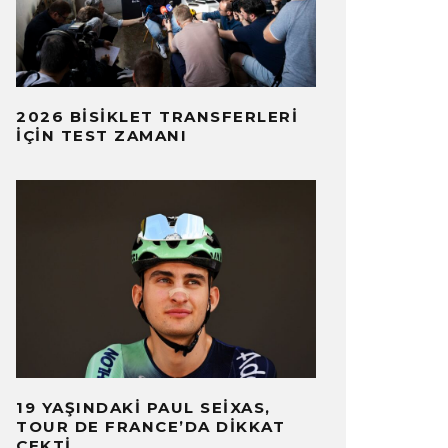
2026 BISIKLET TRANSFERLERI
İÇIN TEST ZAMANI
19 YAŞINDAKI PAUL SEIXAS,
TOUR DE FRANCE’DA DIKKAT
ÇEKTI