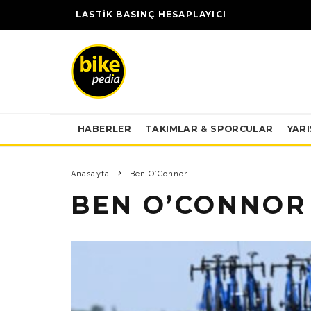
LASTİK BASINÇ HESAPLAYICI
HABERLER
TAKIMLAR & SPORCULAR
YAR
Anasayfa
Ben O’Connor
BEN O’CONNOR