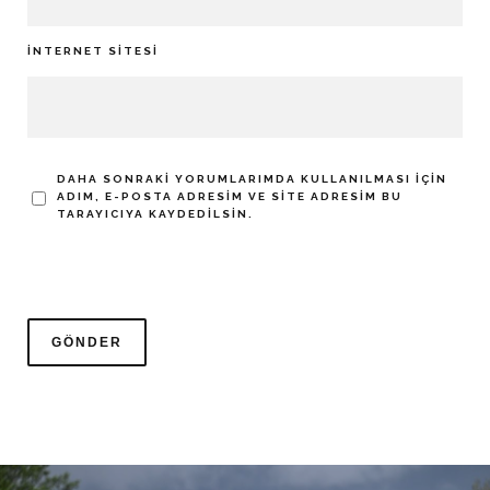
İNTERNET SITESI
DAHA SONRAKI YORUMLARIMDA KULLANILMASI IÇIN
ADIM, E-POSTA ADRESIM VE SITE ADRESIM BU
TARAYICIYA KAYDEDILSIN.