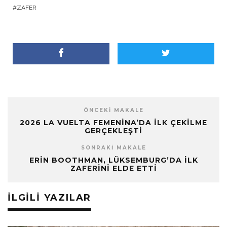
ZAFER
ÖNCEKI MAKALE
2026 LA VUELTA FEMENINA’DA İLK ÇEKILME
GERÇEKLEŞTI
SONRAKI MAKALE
ERIN BOOTHMAN, LÜKSEMBURG’DA İLK
ZAFERINI ELDE ETTI
İLGILI YAZILAR