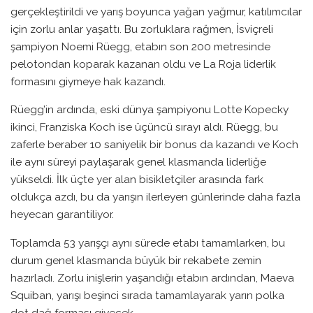
gerçekleştirildi ve yarış boyunca yağan yağmur, katılımcılar
için zorlu anlar yaşattı. Bu zorluklara rağmen, İsviçreli
şampiyon Noemi Rüegg, etabın son 200 metresinde
pelotondan koparak kazanan oldu ve La Roja liderlik
formasını giymeye hak kazandı.
Rüegg’in ardında, eski dünya şampiyonu Lotte Kopecky
ikinci, Franziska Koch ise üçüncü sırayı aldı. Rüegg, bu
zaferle beraber 10 saniyelik bir bonus da kazandı ve Koch
ile aynı süreyi paylaşarak genel klasmanda liderliğe
yükseldi. İlk üçte yer alan bisikletçiler arasında fark
oldukça azdı, bu da yarışın ilerleyen günlerinde daha fazla
heyecan garantiliyor.
Toplamda 53 yarışçı aynı sürede etabı tamamlarken, bu
durum genel klasmanda büyük bir rekabete zemin
hazırladı. Zorlu inişlerin yaşandığı etabın ardından, Maeva
Squiban, yarışı beşinci sırada tamamlayarak yarın polka
dot dağ forması giyecek.