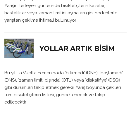
Yarışın ilerleyen günlerinde bisikletçilerin kazalar,
hastalıklar veya zaman limitini aşmaları gibi nedenlerle
yarıştan çekilme ihtimali bulunuyor.
YOLLAR ARTIK BISIM
Bu yıl La Vuelta Femenina’da ‘bitirmedi’ (DNF), ‘başlamadı’
(DNS), ‘zaman limiti dışında’ (OTL) veya ‘diskalifiye’ (DSQ)
gibi durumları takip etmek gerekir. Yarış boyunca çekilen
tüm bisikletçilerin listesi, güncellenecek ve takip
edilecektir.