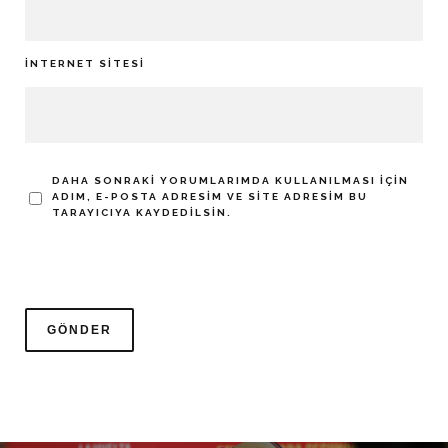
İNTERNET SITESI
DAHA SONRAKI YORUMLARIMDA KULLANILMASI IÇIN
ADIM, E-POSTA ADRESIM VE SITE ADRESIM BU
TARAYICIYA KAYDEDILSIN.