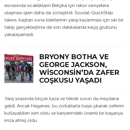
esnasında sıcaklıkların Belçika için rekor seviyelere
ulaşması işleri daha da zorlaştırdı. Soudal-QuickStep
takımı, baştan sona liderlerinin yarışı kazanması için sıkı bir
takip gerçekleştirse de son dakikalarda kaçış grubunu
yakalayamadı.
BRYONY BOTHA VE
GEORGE JACKSON,
WISCONSIN’DA ZAFER
COŞKUSU YAŞADI
Yarış sırasında birçok kaza ve teknik sorun da meydana
geldi. Ancak Hagenes, bu zorluklarla başa çıkarak zaferini
kutlayabilen isim oldu ve kariyerindeki önemli bir başarıya
imza atmış oldu.