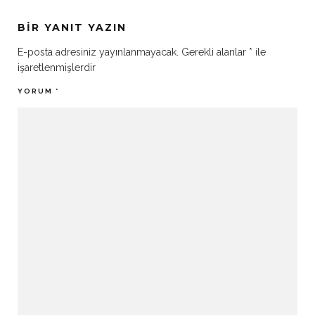
BIR YANIT YAZIN
E-posta adresiniz yayınlanmayacak.
Gerekli alanlar
*
ile
işaretlenmişlerdir
YORUM
*