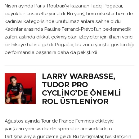
Nisan ayında Paris-Roubaix’yı kazanan Tadej Pogačar,
büyük bir cesaretle yer aldı. Bu yarış, hem erkekler hem de
kadınlar kategorisinde unutulmaz anlara sahne oldu.
Kadınlar arasında Pauline Ferrand-Prévot’un beklenmedik
zaferi, aslında dikkat çekmiş olan izleyiciler için ilham verici
bir hikaye haline geldi. Pogačar, bu zorlu yarışta gösterdiği
performansla başarısını daha da pekiştirdi.
LARRY WARBASSE,
TUDOR PRO
CYCLING’DE ÖNEMLI
ROL ÜSTLENIYOR
Ağustos ayında Tour de France Femmes etkileyici
yarışların yanı sıra kadın sporcular arasındaki kilo
tartışmalarıyla gündeme geldi. Bu tartışmalar, bisikletçinin