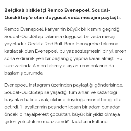
Belçikalı bisikletçi Remco Evenepoel, Soudal-
QuickStep'e olan duygusal veda mesajını paylaştı.
Remco Evenepoel, kariyerinin büyük bir kısmını geçirdiği
Soudal-QuickStep takımına duygusal bir veda mesajı
yayınladı. 1 Ocak’ta Red Bull-Bora-Hansgrohe takımına
katılacak olan Evenepoel, bu yaz sözleşmesini bir yıl erken
sona erdirerek yeni bir başlangıç yapma kararı almıştı. Bu
süre zarfında Alman takımıyla kış antrenmanlarına da
başlamış durumda.
Evenepoel, Instagram üzerinden paylaştığı gönderisinde,
Soudal-QuickStep ile yaşadığı tüm anları ve kazandığı
başarıları hatırlatarak, ekibine duyduğu minnettarlığı dile
getirdi. “Hayallerimin peşinden koşan bir adam olmadan
önceki o hayalperest çocuktan, büyük bir yıldız olmaya
giden yolculuk ne muazzamdı!” ifadelerini kullandı.