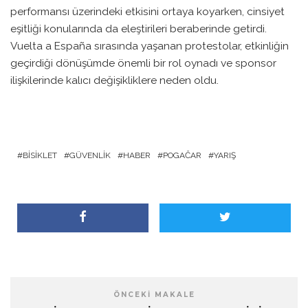
performansı üzerindeki etkisini ortaya koyarken, cinsiyet
eşitliği konularında da eleştirileri beraberinde getirdi.
Vuelta a España sırasında yaşanan protestolar, etkinliğin
geçirdiği dönüşümde önemli bir rol oynadı ve sponsor
ilişkilerinde kalıcı değişikliklere neden oldu.
BISIKLET
GÜVENLIK
HABER
POGAČAR
YARIŞ
ÖNCEKI MAKALE