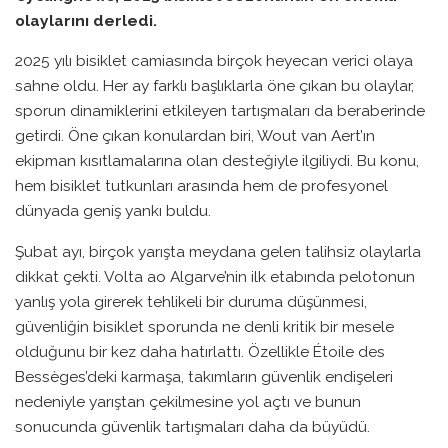
olaylarını derledi.
2025 yılı bisiklet camiasında birçok heyecan verici olaya
sahne oldu. Her ay farklı başlıklarla öne çıkan bu olaylar,
sporun dinamiklerini etkileyen tartışmaları da beraberinde
getirdi. Öne çıkan konulardan biri, Wout van Aert’ın
ekipman kısıtlamalarına olan desteğiyle ilgiliydi. Bu konu,
hem bisiklet tutkunları arasında hem de profesyonel
dünyada geniş yankı buldu.
Şubat ayı, birçok yarışta meydana gelen talihsiz olaylarla
dikkat çekti. Volta ao Algarve’nin ilk etabında pelotonun
yanlış yola girerek tehlikeli bir duruma düşünmesi,
güvenliğin bisiklet sporunda ne denli kritik bir mesele
olduğunu bir kez daha hatırlattı. Özellikle Étoile des
Bessèges’deki karmaşa, takımların güvenlik endişeleri
nedeniyle yarıştan çekilmesine yol açtı ve bunun
sonucunda güvenlik tartışmaları daha da büyüdü.