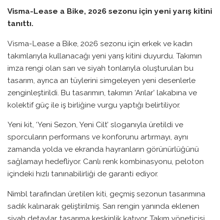
Visma-Lease a Bike, 2026 sezonu için yeni yarış kitini
tanıttı.
Visma-Lease a Bike, 2026 sezonu için erkek ve kadın
takımlarıyla kullanacağı yeni yarış kitini duyurdu. Takımın
imza rengi olan sarı ve siyah tonlarıyla oluşturulan bu
tasarım, ayrıca arı tüylerini simgeleyen yeni desenlerle
zenginleştirildi. Bu tasarımın, takımın ‘Arılar’ lakabına ve
kolektif güç ile iş birliğine vurgu yaptığı belirtiliyor.
Yeni kit, ‘Yeni Sezon, Yeni Cilt’ sloganıyla üretildi ve
sporcuların performans ve konforunu artırmayı, aynı
zamanda yolda ve ekranda hayranların görünürlüğünü
sağlamayı hedefliyor. Canlı renk kombinasyonu, peloton
içindeki hızlı tanınabilirliği de garanti ediyor.
Nimbl tarafından üretilen kiti, geçmiş sezonun tasarımına
sadık kalınarak geliştirilmiş. Sarı rengin yanında eklenen
siyah detaylar, tasarıma keskinlik katıyor. Takım yöneticisi