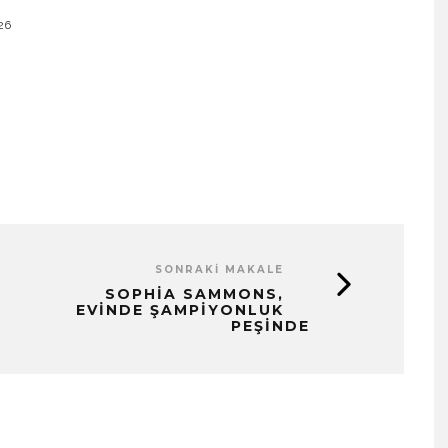
26
SONRAKI MAKALE
SOPHIA SAMMONS,
EVINDE ŞAMPIYONLUK
PEŞINDE