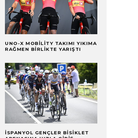
UNO-X MOBILITY TAKIMI YIKIMA
RAĞMEN BIRLIKTE YARIŞTI
İSPANYOL GENÇLER BISIKLET