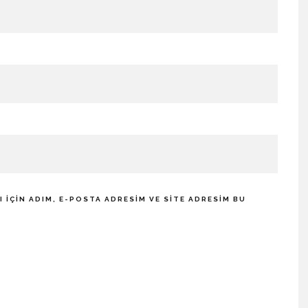
IÇIN ADIM, E-POSTA ADRESIM VE SITE ADRESIM BU