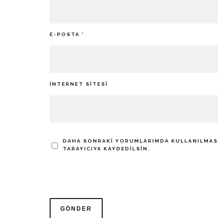
E-POSTA
*
İNTERNET SITESI
DAHA SONRAKI YORUMLARIMDA KULLANILMASI 
TARAYICIYA KAYDEDILSIN.