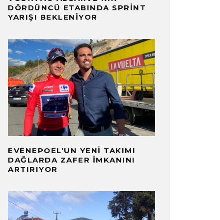
DÖRDÜNCÜ ETABINDA SPRINT
YARIŞI BEKLENIYOR
EVENEPOEL’UN YENI TAKIMI
DAĞLARDA ZAFER İMKANINI
ARTIRIYOR