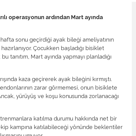
şarılı operasyonun ardından Mart ayında
 hafta sonu geçirdiği ayak bileği ameliyatının
azırlanıyor. Çocukken başladığı bisiklet
k bu tanıtım, Mart ayında yapmayı planladığı
ışında kaza geçirerek ayak bileğini kırmıştı.
e tendonlarının zarar görmemesi, onun bisiklete
Ancak, yürüyüş ve koşu konusunda zorlanacağı
antrenmanlara katılma durumu hakkında net bir
ekip kampına katılabileceği yönünde beklentiler
çalışmasını umuyor.