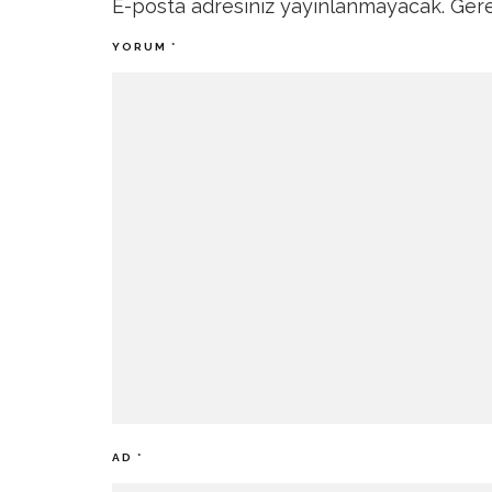
E-posta adresiniz yayınlanmayacak.
Gere
YORUM
*
AD
*