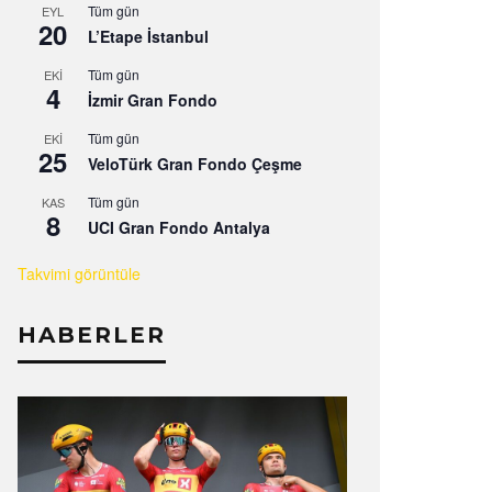
Tüm gün
EYL
20
L’Etape İstanbul
Tüm gün
EKI
4
İzmir Gran Fondo
Tüm gün
EKI
25
VeloTürk Gran Fondo Çeşme
Tüm gün
KAS
8
UCI Gran Fondo Antalya
Takvimi görüntüle
HABERLER