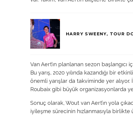
HARRY SWEENY, TOUR D
Van Aert’ın planlanan sezon başlangıcı içi
Bu yarış, 2020 yılında kazandığı bir etkinl
önemli yarışlar da takviminde yer alıyor.
Roubaix gibi büyük organizasyonlarda ye
Sonuç olarak, Wout van Aert’ın yola çık
iyileşme sürecinin hızlanmasıyla birlikte 