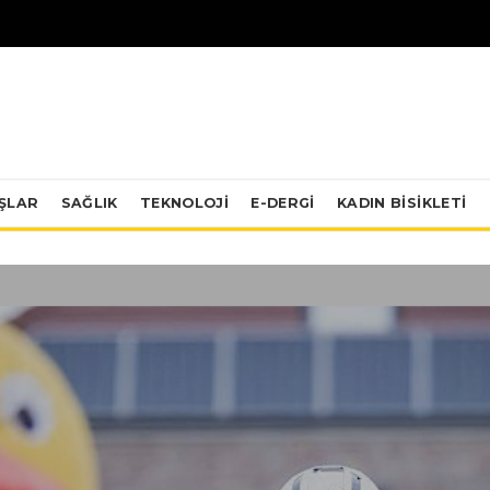
IŞLAR
SAĞLIK
TEKNOLOJI
E-DERGİ
KADIN BISIKLETI