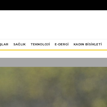
IŞLAR
SAĞLIK
TEKNOLOJI
E-DERGİ
KADIN BISIKLETI