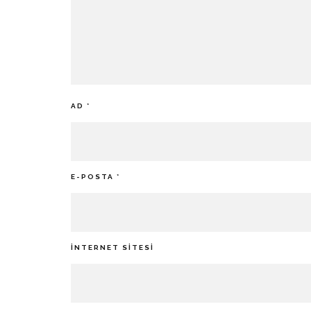
AD
*
E-POSTA
*
İNTERNET SITESI