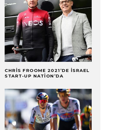
CHRIS FROOME 2021’DE İSRAEL
START-UP NATION’DA