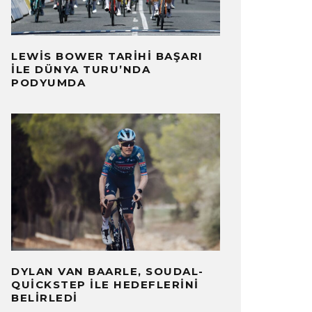
LEWIS BOWER TARIHI BAŞARI
ILE DÜNYA TURU’NDA
PODYUMDA
DYLAN VAN BAARLE, SOUDAL-
QUICKSTEP ILE HEDEFLERINI
BELIRLEDI