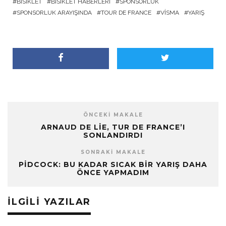
BISIKLET
BISIKLET HABERLERI
SPONSORLUK
SPONSORLUK ARAYIŞINDA
TOUR DE FRANCE
VISMA
YARIŞ
ÖNCEKI MAKALE
ARNAUD DE LIE, TUR DE FRANCE’I
SONLANDIRDI
SONRAKI MAKALE
PIDCOCK: BU KADAR SICAK BIR YARIŞ DAHA
ÖNCE YAPMADIM
İLGILI YAZILAR