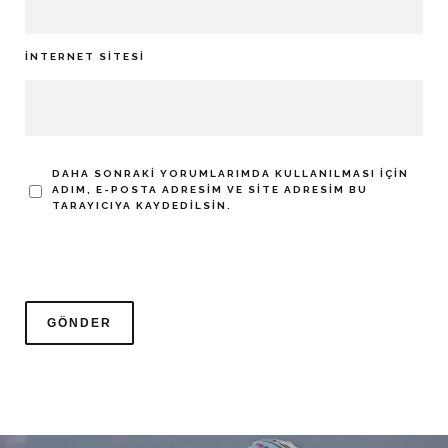
İNTERNET SITESI
DAHA SONRAKI YORUMLARIMDA KULLANILMASI IÇIN
ADIM, E-POSTA ADRESIM VE SITE ADRESIM BU
TARAYICIYA KAYDEDILSIN.