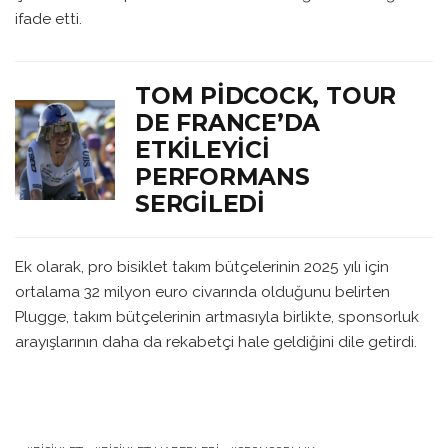
ifade etti.
TOM PIDCOCK, TOUR
DE FRANCE’DA
ETKILEYICI
PERFORMANS
SERGILEDI
Ek olarak, pro bisiklet takım bütçelerinin 2025 yılı için
ortalama 32 milyon euro civarında olduğunu belirten
Plugge, takım bütçelerinin artmasıyla birlikte, sponsorluk
arayışlarının daha da rekabetçi hale geldiğini dile getirdi.