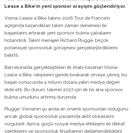
Lease a Bike'ın yeni sponsor arayışını güçlendiriyor.
Visma-Lease a Bike takımı, 2026 Tour de France’ın
açılışında kazandıkları takım zaman denemesi ile
başarılarını artırarak yeni sponsor bulma çabalarını
hızlandırdı. Takım menajeri Richard Plugge, birçok
potansiyel sponsorluk görüşmesi gerçekleştirdiklerini
belirtti.
Barcelona’da gerçekleştirilen ilk etabı kazanan Visma-
Lease a Bike, rakiplerini geride bırakarak zirveye çıkmış, bu
başarı sonucunda 4 milyon dolara yakın medya değeri
elde etti. Bu durum, takımın 2027 için ek bir ana sponsor
bulma umudunu artırmış durumda.
Plugge, Visma’nın şu anda en önemli sponsorları olduğunu
ancak global sponsorluk pazarında aktif olduklarını
vurguladı. Ayrıca, güçlü sosyal medya etkileşimi ile dikkat
çektiklerini ve sponsorluk fırsatlarının değerlendirildiğini