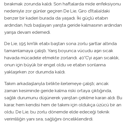
bırakmak zorunda kaldı. Son haftalarda mide enfeksiyonu
nedeniyle zor günler geçiren De Lie, Giro d’Italia’daki
benzer bir kaderi burada da yaşadı. İki güçlü etabın
ardından, hızlı başlayan yarışta geride kalmasının ardından
yarışa devam edemedi.
De Lie, 195 km’lik etabı baştan sona zorlu şartlar altında
tamamlamaya çalıştı. Yarış boyunca vücudu aşırı sıcak
havada mücadele etmekte zorlandı. 40°C’yi aşan sıcaklık,
onun için büyük bir engel oldu ve etabın sonlarına
yaklaşırken zor durumda kaldı.
Takım arkadaşlarıyla birlikte ilerlemeye çalıştı; ancak
zaman kesiminde geride kalma riski ortaya çıktığında,
sağlık durumunu düşünerek yarıştan çekilme kararı aldı. Bu
karar, hem kendisi hem de takımı için oldukça üzücü bir an
oldu. De Lie, bu zorlu dönemde elde edeceği teknik
verimliliğin yanı sıra, sağlığını önceliklendirdi.