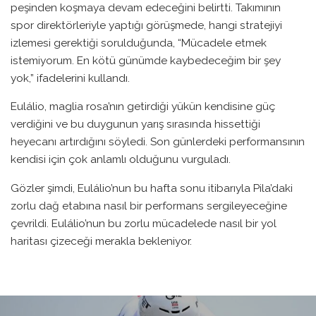
peşinden koşmaya devam edeceğini belirtti. Takımının
spor direktörleriyle yaptığı görüşmede, hangi stratejiyi
izlemesi gerektiği sorulduğunda, “Mücadele etmek
istemiyorum. En kötü günümde kaybedeceğim bir şey
yok,” ifadelerini kullandı.
Eulálio, maglia rosa’nın getirdiği yükün kendisine güç
verdiğini ve bu duygunun yarış sırasında hissettiği
heyecanı artırdığını söyledi. Son günlerdeki performansının
kendisi için çok anlamlı olduğunu vurguladı.
Gözler şimdi, Eulálio’nun bu hafta sonu itibarıyla Pila’daki
zorlu dağ etabına nasıl bir performans sergileyeceğine
çevrildi. Eulálio’nun bu zorlu mücadelede nasıl bir yol
haritası çizeceği merakla bekleniyor.