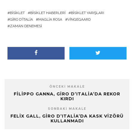
BISIKLET
BISIKLET HABERLERI
BISIKLET YARIŞLARI
GIRO D'ITALIA
MAGLIA ROSA
VINGEGAARD
ZAMAN DENEMESI
ÖNCEKI MAKALE
FILIPPO GANNA, GIRO D’ITALIA’DA REKOR
KIRDI
SONRAKI MAKALE
FELIX GALL, GIRO D’ITALIA’DA KASK VIZÖRÜ
KULLANMADI