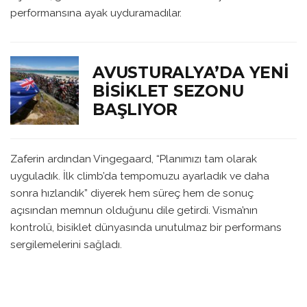
performansına ayak uyduramadılar.
AVUSTURALYA’DA YENI
BISIKLET SEZONU
BAŞLIYOR
Zaferin ardından Vingegaard, “Planımızı tam olarak
uyguladık. İlk climb’da tempomuzu ayarladık ve daha
sonra hızlandık” diyerek hem süreç hem de sonuç
açısından memnun olduğunu dile getirdi. Visma’nın
kontrolü, bisiklet dünyasında unutulmaz bir performans
sergilemelerini sağladı.