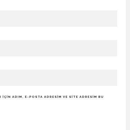
IÇIN ADIM, E-POSTA ADRESIM VE SITE ADRESIM BU