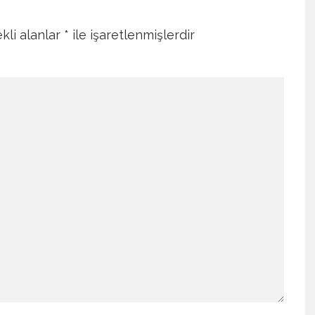
kli alanlar
*
ile işaretlenmişlerdir