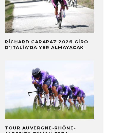
RICHARD CARAPAZ 2026 GIRO
D’ITALIA’DA YER ALMAYACAK
TOUR AUVERGNE-RHÔNE-