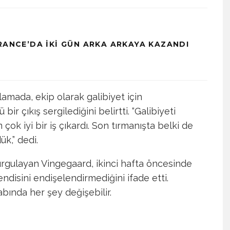
RANCE’DA İKI GÜN ARKA ARKAYA KAZANDI
amada, ekip olarak galibiyet için
ir çıkış sergilediğini belirtti. “Galibiyeti
ok iyi bir iş çıkardı. Son tırmanışta belki de
k,” dedi.
vurgulayan Vingegaard, ikinci hafta öncesinde
ndisini endişelendirmediğini ifade etti.
ında her şey değişebilir.