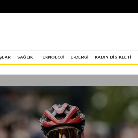
IŞLAR
SAĞLIK
TEKNOLOJI
E-DERGİ
KADIN BISIKLETI