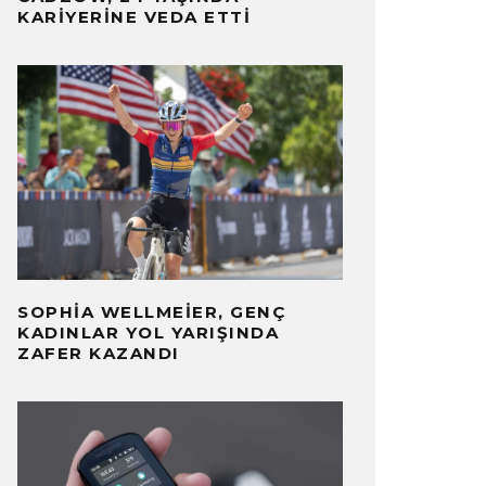
KARIYERINE VEDA ETTI
SOPHIA WELLMEIER, GENÇ
KADINLAR YOL YARIŞINDA
ZAFER KAZANDI