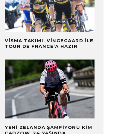
VISMA TAKIMI, VINGEGAARD İLE
TOUR DE FRANCE’A HAZIR
YENI ZELANDA ŞAMPIYONU KIM
CADZOW, 24 YAŞINDA