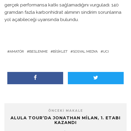
gerçek performansa katkı sağlamadığını vurguladı. 140
gramdan fazla karbonhidrat alımının sindirim sorunlarına
yol açabileceği uyarısında bulundu.
AMATÖR
BESLENME
BISIKLET
SOSYAL MEDYA
UCI
ÖNCEKI MAKALE
ALULA TOUR’DA JONATHAN MILAN, 1. ETABI
KAZANDI