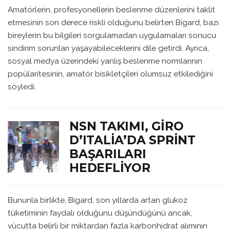
Amatörlerin, profesyonellerin beslenme düzenlerini taklit
etmesinin son derece riskli olduğunu belirten Bigard, bazı
bireylerin bu bilgileri sorgulamadan uygulamaları sonucu
sindirim sorunları yaşayabileceklerini dile getirdi. Ayrıca,
sosyal medya üzerindeki yanlış beslenme normlarının
popülaritesinin, amatör bisikletçileri olumsuz etkilediğini
söyledi.
NSN TAKIMI, GIRO
D’ITALIA’DA SPRINT
BAŞARILARI
HEDEFLIYOR
Bununla birlikte, Bigard, son yıllarda artan glukoz
tüketiminin faydalı olduğunu düşündüğünü ancak,
vücutta belirli bir miktardan fazla karbonhidrat alımının