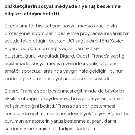
bisikletçilerin sosyal medyadan yanlış beslenme
bilgileri aldığını belirtti.
Birçok amatör bisikletçinin sosyal medya aracılığıyla
profesyonel sporcuların beslenme programlarını yanlış bir
şekilde takip ettiğini belirten UCI sağlık direktörü Xavier
Bigard, bu durumun sağlık açısından tehlike
oluşturduğunu vurguladı. Bigard, Ouest-France’a yaptığı
açıklamada, sosyal medya üzerindeki yanlış bilgilerin
amatör sporcular arasında yaygın hale geldiğini, bunun
ciddi sağlık sorunlarına yol açabileceğini söyledi.
Bigard, Fransız spor beslenmesi eğitiminde de büyük bir
eksiklik olduğunu kaydederek, bu alanda yeterli uzman
yetiştirilmediğini belirtti. “Fransa’da spor beslenmesi
konusunda eğitim imkânı neredeyse yok,” diyen Bigard, bu
durumun amatörlerin yanlış beslenme alışkanlıklarını
sürdürmesine zemin hazırladığını ifade etti.