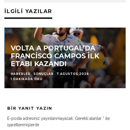
İLGILI YAZILAR
VOLTA A PORTUGAL’DA
FRANCISCO CAMPOS İLK
ETABI KAZANDI
HABERLER
SONUÇLAR
·
7 AĞUSTOS 2026
·
1 DAKIKADA OKU
BIR YANIT YAZIN
E-posta adresiniz yayınlanmayacak.
Gerekli alanlar
*
ile
işaretlenmişlerdir