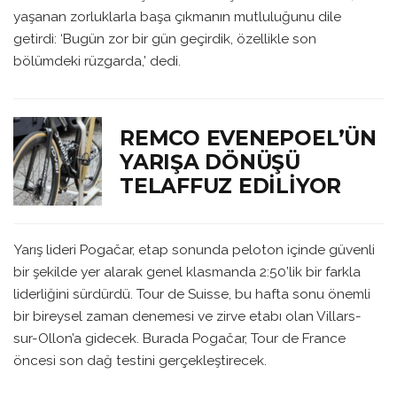
yaşanan zorluklarla başa çıkmanın mutluluğunu dile
getirdi: ‘Bugün zor bir gün geçirdik, özellikle son
bölümdeki rüzgarda,’ dedi.
REMCO EVENEPOEL’ÜN
YARIŞA DÖNÜŞÜ
TELAFFUZ EDILIYOR
Yarış lideri Pogačar, etap sonunda peloton içinde güvenli
bir şekilde yer alarak genel klasmanda 2:50’lik bir farkla
liderliğini sürdürdü. Tour de Suisse, bu hafta sonu önemli
bir bireysel zaman denemesi ve zirve etabı olan Villars-
sur-Ollon’a gidecek. Burada Pogačar, Tour de France
öncesi son dağ testini gerçekleştirecek.