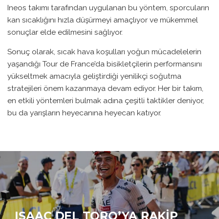
Ineos takımı tarafından uygulanan bu yöntem, sporcuların
kan sıcaklığını hızla düşürmeyi amaçlıyor ve mükemmel
sonuçlar elde edilmesini sağlıyor.
Sonuç olarak, sıcak hava koşulları yoğun mücadelelerin
yaşandığı Tour de France’da bisikletçilerin performansını
yükseltmek amacıyla geliştirdiği yenilikçi soğutma
stratejileri önem kazanmaya devam ediyor. Her bir takım,
en etkili yöntemleri bulmak adına çeşitli taktikler deniyor,
bu da yarışların heyecanına heyecan katıyor.
ISAAC DEL TORO’YA RAKIP