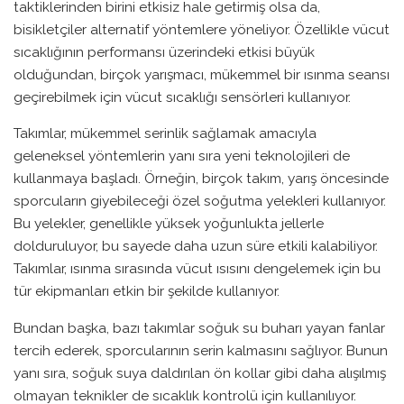
taktiklerinden birini etkisiz hale getirmiş olsa da,
bisikletçiler alternatif yöntemlere yöneliyor. Özellikle vücut
sıcaklığının performansı üzerindeki etkisi büyük
olduğundan, birçok yarışmacı, mükemmel bir ısınma seansı
geçirebilmek için vücut sıcaklığı sensörleri kullanıyor.
Takımlar, mükemmel serinlik sağlamak amacıyla
geleneksel yöntemlerin yanı sıra yeni teknolojileri de
kullanmaya başladı. Örneğin, birçok takım, yarış öncesinde
sporcuların giyebileceği özel soğutma yelekleri kullanıyor.
Bu yelekler, genellikle yüksek yoğunlukta jellerle
dolduruluyor, bu sayede daha uzun süre etkili kalabiliyor.
Takımlar, ısınma sırasında vücut ısısını dengelemek için bu
tür ekipmanları etkin bir şekilde kullanıyor.
Bundan başka, bazı takımlar soğuk su buharı yayan fanlar
tercih ederek, sporcularının serin kalmasını sağlıyor. Bunun
yanı sıra, soğuk suya daldırılan ön kollar gibi daha alışılmış
olmayan teknikler de sıcaklık kontrolü için kullanılıyor.