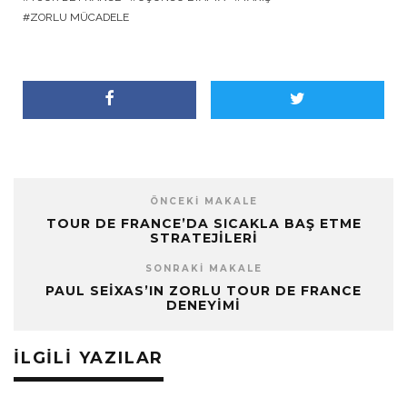
ZORLU MÜCADELE
ÖNCEKI MAKALE
TOUR DE FRANCE’DA SICAKLA BAŞ ETME
STRATEJILERI
SONRAKI MAKALE
PAUL SEIXAS’IN ZORLU TOUR DE FRANCE
DENEYIMI
İLGILI YAZILAR