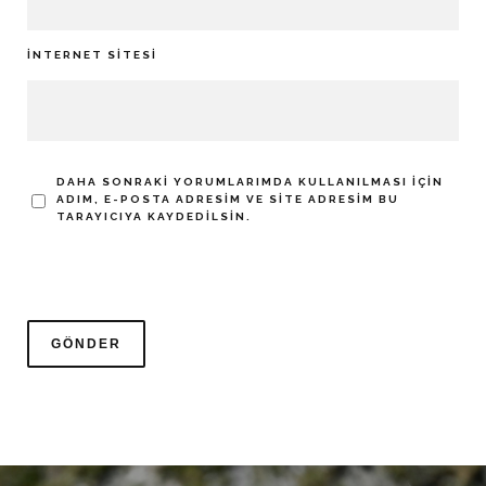
İNTERNET SITESI
DAHA SONRAKI YORUMLARIMDA KULLANILMASI IÇIN
ADIM, E-POSTA ADRESIM VE SITE ADRESIM BU
TARAYICIYA KAYDEDILSIN.