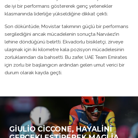
de iyi bir performans göstererek genç yetenekler
klasmanında liderliğe yükseldiğine dikkat çekti.
Son döküntüde, Movistar takımının güçlü bir performans
sergilediğini ancak mücadelenin sonuçta Narváez’in
lehine döndüğünü belirtti. Ekvadorlu bisikletçi, zirveye
ulaşmak için iki kilometre kala pozisyon mücadelesinin
zorluklarından da bahsetti. Bu zafer, UAE Team Emirates
için zorlu bir başlangıcın ardından gelen umut verici bir
durum olarak kayda geçti.
GIULIO CICCONE, HAYALINI
GERÇEKLEŞTIREREK MAGLIA