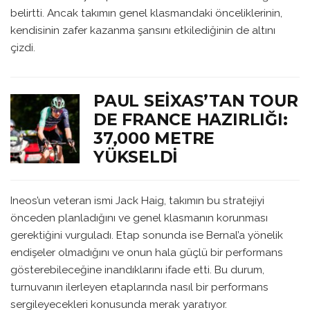
belirtti. Ancak takımın genel klasmandaki önceliklerinin,
kendisinin zafer kazanma şansını etkilediğinin de altını
çizdi.
PAUL SEIXAS’TAN TOUR
DE FRANCE HAZIRLIĞI:
37,000 METRE
YÜKSELDI
Ineos’un veteran ismi Jack Haig, takımın bu stratejiyi
önceden planladığını ve genel klasmanın korunması
gerektiğini vurguladı. Etap sonunda ise Bernal’a yönelik
endişeler olmadığını ve onun hala güçlü bir performans
gösterebileceğine inandıklarını ifade etti. Bu durum,
turnuvanın ilerleyen etaplarında nasıl bir performans
sergileyecekleri konusunda merak yaratıyor.