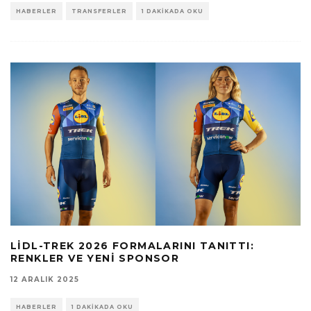
HABERLER
TRANSFERLER
1 DAKIKADA OKU
LIDL-TREK 2026 FORMALARINI TANITTI:
RENKLER VE YENI SPONSOR
12 ARALIK 2025
HABERLER
1 DAKIKADA OKU