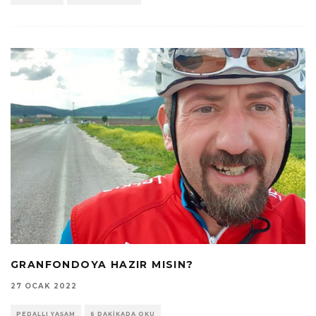
GRANFONDOYA HAZIR MISIN?
27 OCAK 2022
PEDALLI YAŞAM
6 DAKIKADA OKU