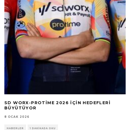
SD WORX-PROTIME 2026 İÇIN HEDEFLERI
BÜYÜTÜYOR
8 OCAK 2026
HABERLER
1 DAKIKADA OKU