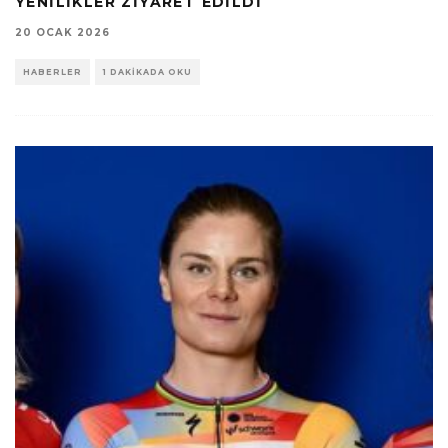
YENILIKLER ZIYARET EDILDI
20 OCAK 2026
HABERLER
1 DAKIKADA OKU