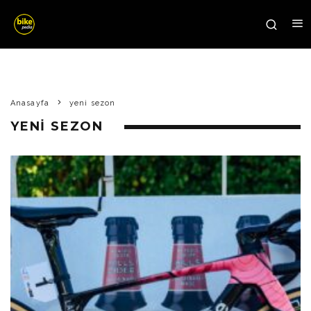
Anasayfa
yeni sezon
YENI SEZON