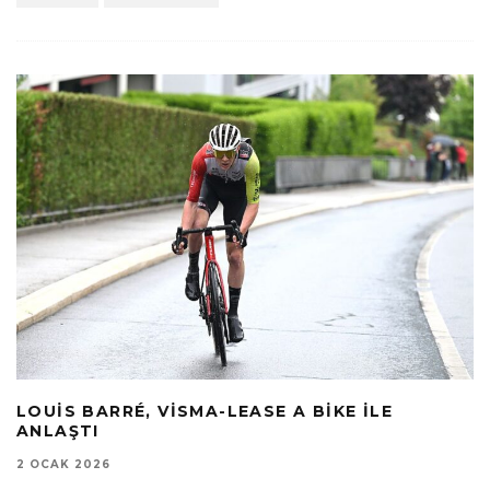
LOUIS BARRÉ, VISMA-LEASE A BIKE ILE
ANLAŞTI
2 OCAK 2026