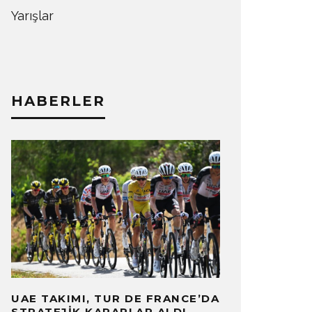
Yarışlar
HABERLER
UAE TAKIMI, TUR DE FRANCE’DA
STRATEJIK KARARLAR ALDI