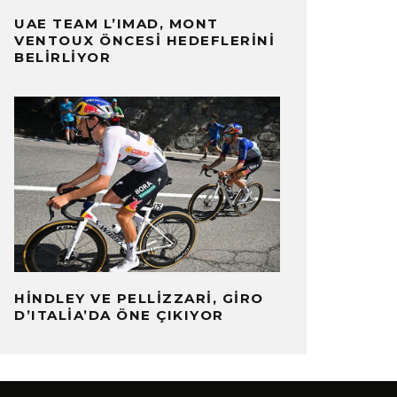
UAE TEAM L’IMAD, MONT
VENTOUX ÖNCESI HEDEFLERINI
BELIRLIYOR
HINDLEY VE PELLIZZARI, GIRO
D’ITALIA’DA ÖNE ÇIKIYOR