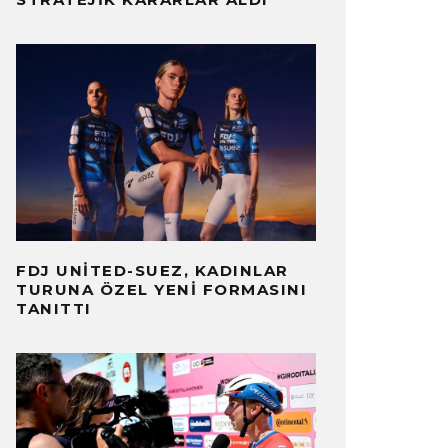
FDJ UNITED-SUEZ, KADINLAR
TURUNA ÖZEL YENI FORMASINI
TANITTI