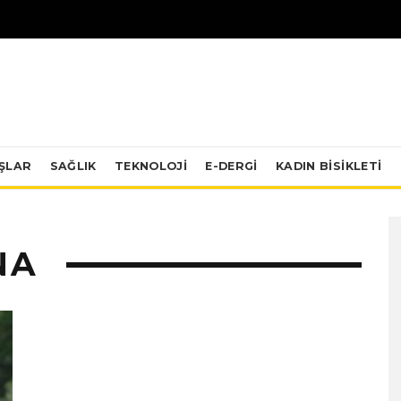
IŞLAR
SAĞLIK
TEKNOLOJI
E-DERGİ
KADIN BISIKLETI
NA