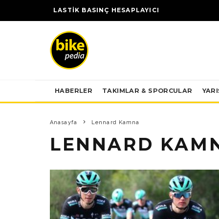
LASTİK BASINÇ HESAPLAYICI
HABERLER
TAKIMLAR & SPORCULAR
YAR
Anasayfa
Lennard Kamna
LENNARD KAM