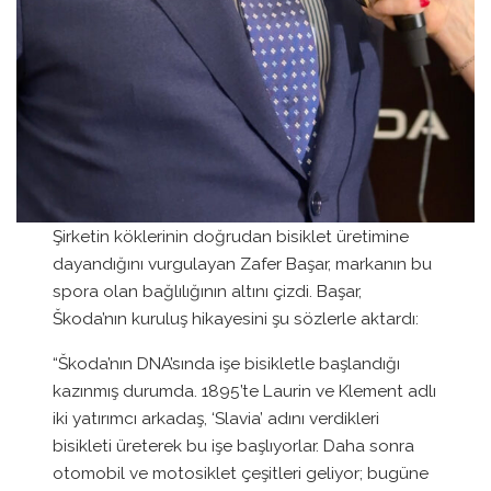
Şirketin köklerinin doğrudan bisiklet üretimine
dayandığını vurgulayan Zafer Başar, markanın bu
spora olan bağlılığının altını çizdi. Başar,
Škoda’nın kuruluş hikayesini şu sözlerle aktardı:
“Škoda’nın DNA’sında işe bisikletle başlandığı
kazınmış durumda. 1895’te Laurin ve Klement adlı
iki yatırımcı arkadaş, ‘Slavia’ adını verdikleri
bisikleti üreterek bu işe başlıyorlar. Daha sonra
otomobil ve motosiklet çeşitleri geliyor; bugüne