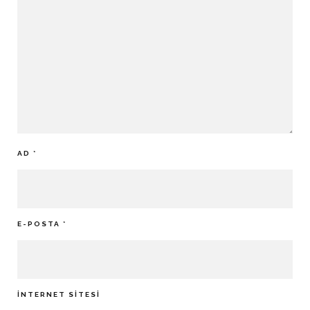
AD
*
E-POSTA
*
İNTERNET SITESI