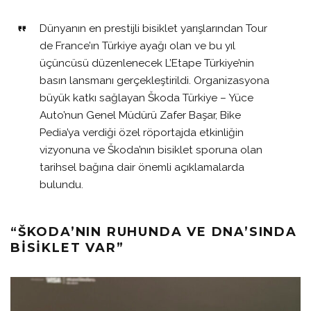
Dünyanın en prestijli bisiklet yarışlarından Tour
de France’ın Türkiye ayağı olan ve bu yıl
üçüncüsü düzenlenecek L’Etape Türkiye’nin
basın lansmanı gerçekleştirildi. Organizasyona
büyük katkı sağlayan Škoda Türkiye – Yüce
Auto’nun Genel Müdürü Zafer Başar, Bike
Pedia’ya verdiği özel röportajda etkinliğin
vizyonuna ve Škoda’nın bisiklet sporuna olan
tarihsel bağına dair önemli açıklamalarda
bulundu.
“ŠKODA’NIN RUHUNDA VE DNA’SINDA
BISIKLET VAR”