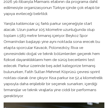
2026 yılı itibarıyla Marmaris etabının da programa dahil
edilmesiyle organizasyonun Türkiye içinde çok etaplı bir
yapıya evrileceği belirtildi.
Yarışta katılımcılar üç farklı parkur seçeneğiyle start
alacak. Uzun parkur 105 kilometre uzunluğunda olup
toplam 1.583 metre tırmanış içeriyor. Beykoz Spor
Ormanı’ndan başlayıp yine aynı noktada sona erecek bu
etapta sporcular Kavacık, Polonezköy, Riva ve
çevresindeki doğal ve teknik bölümlerden geçerek hem
fiziksel dayanıklılıklarını hem de sürüş becerilerini test
edecek. Parkur üzerinde beş adet kategorize tırmanış
bulunurken, Fatih Sultan Mehmet Köprüsü çevresi sprint
noktası olarak öne çıkıyor. Kısa parkur ise 52,4 kilometrelik
yapısıyla daha erişilebilir bir seçenek sunarken, içerdiği
tırmanışlar ve teknik virajlarla yine ciddi bir performans
gerektiriyor.