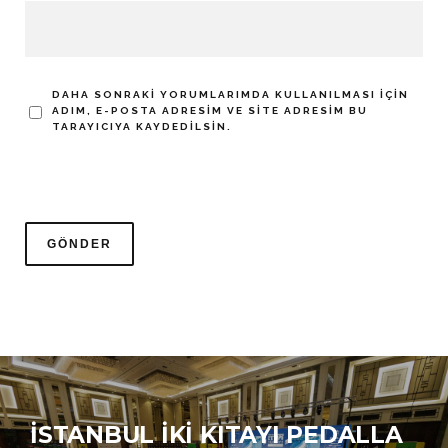
DAHA SONRAKI YORUMLARIMDA KULLANILMASI IÇIN
ADIM, E-POSTA ADRESIM VE SITE ADRESIM BU
TARAYICIYA KAYDEDILSIN.
İSTANBUL İKI KITAYI PEDALLA