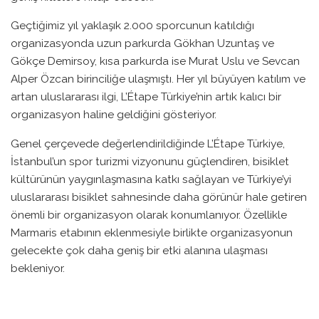
Geçtiğimiz yıl yaklaşık 2.000 sporcunun katıldığı
organizasyonda uzun parkurda Gökhan Uzuntaş ve
Gökçe Demirsoy, kısa parkurda ise Murat Uslu ve Sevcan
Alper Özcan birinciliğe ulaşmıştı. Her yıl büyüyen katılım ve
artan uluslararası ilgi, L’Étape Türkiye’nin artık kalıcı bir
organizasyon haline geldiğini gösteriyor.
Genel çerçevede değerlendirildiğinde L’Étape Türkiye,
İstanbul’un spor turizmi vizyonunu güçlendiren, bisiklet
kültürünün yaygınlaşmasına katkı sağlayan ve Türkiye’yi
uluslararası bisiklet sahnesinde daha görünür hale getiren
önemli bir organizasyon olarak konumlanıyor. Özellikle
Marmaris etabının eklenmesiyle birlikte organizasyonun
gelecekte çok daha geniş bir etki alanına ulaşması
bekleniyor.