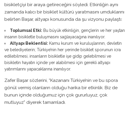
bisikletçiyi bir araya getireceğini söyledi. Etkinliğin aynı
zamanda kalıcı bir bisiklet kültürü yaratmasını umduklarını
belirten Başar, altyapı konusunda da şu vizyonu paylaştı:
Toplumsal Etki:
Bu büyük etkinliğin, gençlerin ve her yaştan
insanın bisikletle buluşmasını sağlayacağına inanılıyor.
Altyapı Beklentisi:
Kamu kurum ve kuruluşlarının, devletin
ve belediyelerin; Türkiye’nin her yerinde bisiklet sporunun icra
edilebilmesi, insanların bisikletle işe gidip gelebilmesi ve
bisikletin hayatın içinde yer alabilmesi için gerekli altyapı
yatırımlarını yapacaklarına inanılıyor.
Zafer Başar sözlerini, “Kazananı Türkiye’nin ve bu spora
gönül vermiş olanların olduğu harika bir etkinlik. Biz de
bunun içinde olduğumuz için çok gururluyuz, çok
mutluyuz” diyerek tamamladı.