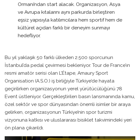
Ormanı’ndan start alacak. Organizasyon, Asya
ve Avrupa kıtalarını aynı parkurda birleştiren
eşsiz yapısıyla katılımcılara hem sportif hem de
kültürel açıdan farklı bir deneyim sunmayı
hedefliyor.
Bu yıl yaklaşık 50 farklı ülkeden 2.500 sporcunun
İstanbul’da pedal çevirmesi bekleniyor. Tour de France’ın
resmi amatör serisi olan L’Étape, Amaury Sport
Organisation (A.S.O.) iş birliğiyle Türkiye’de hayata
geçirilirken organizasyonun yerel yürütücülüğünü 78
Event üstleniyor. Gerçekleştirilen basın lansmanında kamu,
özel sektör ve spor dünyasından önemli isimler bir araya
gelirken, organizasyonun Türkiye’nin spor turizmi
vizyonuna katkısı ve uluslararası bisiklet takvimindeki yeri
ön plana çıkarıldı.