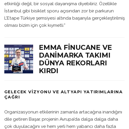
etkinliği değil, bir sosyal dayanışma diyebiliriz. Özellikle
İstanbul gibi bisiklet sporu açısından zor bir parkurun
L’Etape Türkiye şemsiyesi altında başarıyla gerçekleştirilmiş
olması bizim için çok kıymetli.”
EMMA FINUCANE VE
DANIMARKA TAKIMI
DÜNYA REKORLARI
KIRDI
GELECEK VIZYONU VE ALTYAPI YATIRIMLARINA
ÇAĞRI
Organizasyonun etkilerinin zamanla artacağına inandığını
dile getiren Başar, projenin Avrupa’da dalga dalga daha
çok duyulacağını ve hem yerli hem yabancı daha fazla