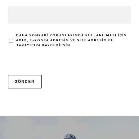
DAHA SONRAKI YORUMLARIMDA KULLANILMASI IÇIN
ADIM, E-POSTA ADRESIM VE SITE ADRESIM BU
TARAYICIYA KAYDEDILSIN.