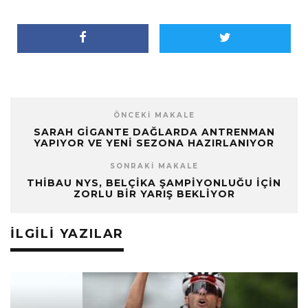
ÖNCEKI MAKALE
SARAH GIGANTE DAĞLARDA ANTRENMAN
YAPIYOR VE YENI SEZONA HAZIRLANIYOR
SONRAKI MAKALE
THIBAU NYS, BELÇIKA ŞAMPIYONLUĞU İÇIN
ZORLU BIR YARIŞ BEKLIYOR
İLGILI YAZILAR