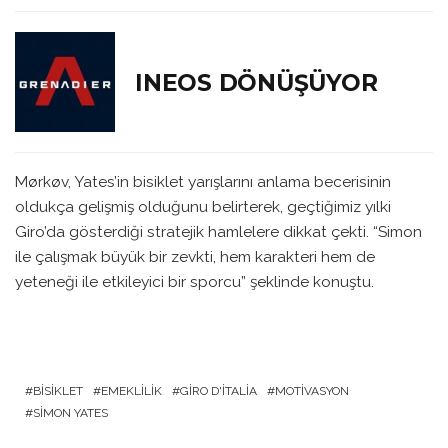
INEOS DÖNÜŞÜYOR
Mørkøv, Yates’in bisiklet yarışlarını anlama becerisinin
oldukça gelişmiş olduğunu belirterek, geçtiğimiz yılki
Giro’da gösterdiği stratejik hamlelere dikkat çekti. “Simon
ile çalışmak büyük bir zevkti, hem karakteri hem de
yeteneği ile etkileyici bir sporcu” şeklinde konuştu.
BISIKLET
EMEKLILIK
GIRO D'ITALIA
MOTIVASYON
SIMON YATES