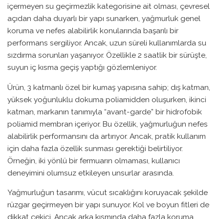
içermeyen su geçirmezlik kategorisine ait olması, çevresel
açıdan daha duyarlı bir yapı sunarken, yağmurluk genel
koruma ve nefes alabilirlik konularında başarılı bir
performans sergiliyor. Ancak, uzun süreli kullanımlarda su
sızdırma sorunları yaşanıyor. Özellikle 2 saatlik bir sürüşte,
suyun iç kısma geçiş yaptığı gözlemleniyor.
Ürün, 3 katmanlı özel bir kumaş yapısına sahip; dış katman,
yüksek yoğunluklu dokuma poliamidden oluşurken, ikinci
katman, markanın tanımıyla “avant-garde” bir hidrofobik
poliamid membran içeriyor. Bu özellik, yağmurluğun nefes
alabilirlik performansını da artırıyor. Ancak, pratik kullanım
için daha fazla özellik sunması gerektiği belirtiliyor.
Örneğin, iki yönlü bir fermuarın olmaması, kullanıcı
deneyimini olumsuz etkileyen unsurlar arasında.
Yağmurluğun tasarımı, vücut sıcaklığını koruyacak şekilde
rüzgar geçirmeyen bir yapı sunuyor. Kol ve boyun fitleri de
dikkat çekici. Ancak arka kısmında daha fazla koruma