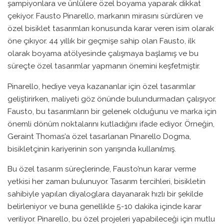
şampiyonlara ve ünlülere özel boyama yaparak dikkat
çekiyor. Fausto Pinarello, markanın mirasını sürdüren ve
özel bisiklet tasarımları konusunda karar veren isim olarak
öne çıkıyor. 44 yıllık bir geçmişe sahip olan Fausto, ilk
olarak boyama atölyesinde çalışmaya başlamış ve bu
süreçte özel tasarımlar yapmanın önemini keşfetmiştir.
Pinarello, hediye veya kazananlar için özel tasarımlar
geliştirirken, maliyeti göz önünde bulundurmadan çalışıyor.
Fausto, bu tasarımların bir gelenek olduğunu ve marka için
önemli dönüm noktalarını kutladığını ifade ediyor. Örneğin,
Geraint Thomas’a özel tasarlanan Pinarello Dogma,
bisikletçinin kariyerinin son yarışında kullanılmış.
Bu özel tasarım süreçlerinde, Fausto’nun karar verme
yetkisi her zaman bulunuyor. Tasarım tercihleri, bisikletin
sahibiyle yapılan diyaloglara dayanarak hızlı bir şekilde
belirleniyor ve buna genellikle 5-10 dakika içinde karar
veriliyor. Pinarello, bu özel projeleri yapabileceği için mutlu