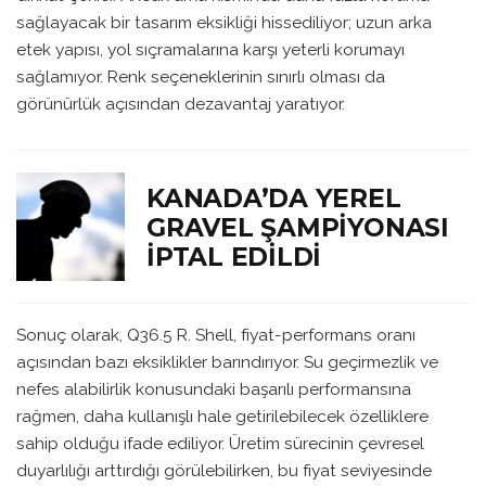
sağlayacak bir tasarım eksikliği hissediliyor; uzun arka
etek yapısı, yol sıçramalarına karşı yeterli korumayı
sağlamıyor. Renk seçeneklerinin sınırlı olması da
görünürlük açısından dezavantaj yaratıyor.
KANADA’DA YEREL
GRAVEL ŞAMPIYONASI
İPTAL EDILDI
Sonuç olarak, Q36.5 R. Shell, fiyat-performans oranı
açısından bazı eksiklikler barındırıyor. Su geçirmezlik ve
nefes alabilirlik konusundaki başarılı performansına
rağmen, daha kullanışlı hale getirilebilecek özelliklere
sahip olduğu ifade ediliyor. Üretim sürecinin çevresel
duyarlılığı arttırdığı görülebilirken, bu fiyat seviyesinde