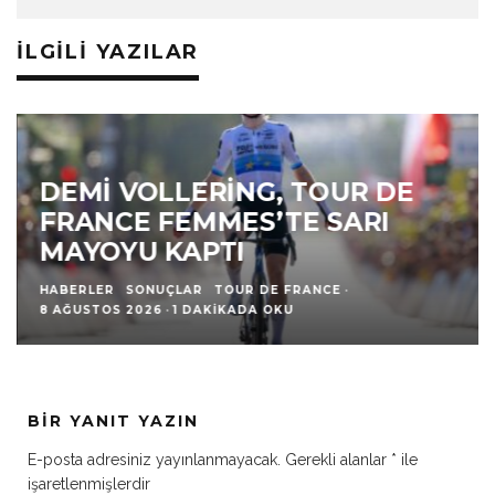
İLGILI YAZILAR
DEMI VOLLERING, TOUR DE
FRANCE FEMMES’TE SARI
MAYOYU KAPTI
HABERLER
SONUÇLAR
TOUR DE FRANCE
·
8 AĞUSTOS 2026
·
1 DAKIKADA OKU
BIR YANIT YAZIN
E-posta adresiniz yayınlanmayacak.
Gerekli alanlar
*
ile
işaretlenmişlerdir