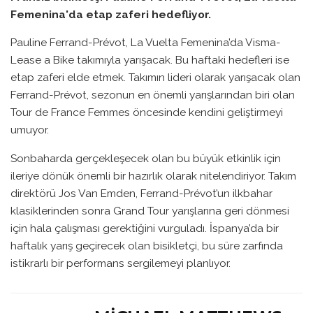
Femenina'da etap zaferi hedefliyor.
Pauline Ferrand-Prévot, La Vuelta Femenina’da Visma-
Lease a Bike takımıyla yarışacak. Bu haftaki hedefleri ise
etap zaferi elde etmek. Takımın lideri olarak yarışacak olan
Ferrand-Prévot, sezonun en önemli yarışlarından biri olan
Tour de France Femmes öncesinde kendini geliştirmeyi
umuyor.
Sonbaharda gerçekleşecek olan bu büyük etkinlik için
ileriye dönük önemli bir hazırlık olarak nitelendiriyor. Takım
direktörü Jos Van Emden, Ferrand-Prévot’un ilkbahar
klasiklerinden sonra Grand Tour yarışlarına geri dönmesi
için hala çalışması gerektiğini vurguladı. İspanya’da bir
haftalık yarış geçirecek olan bisikletçi, bu süre zarfında
istikrarlı bir performans sergilemeyi planlıyor.