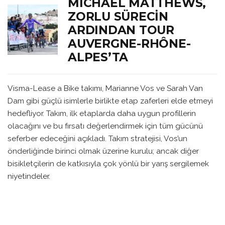
MICHAEL MATTHEWS,
ZORLU SÜRECIN
ARDINDAN TOUR
AUVERGNE-RHÔNE-
ALPES’TA
Visma-Lease a Bike takımı, Marianne Vos ve Sarah Van
Dam gibi güçlü isimlerle birlikte etap zaferleri elde etmeyi
hedefliyor. Takım, ilk etaplarda daha uygun profillerin
olacağını ve bu fırsatı değerlendirmek için tüm gücünü
seferber edeceğini açıkladı. Takım stratejisi, Vos’un
önderliğinde birinci olmak üzerine kurulu; ancak diğer
bisikletçilerin de katkısıyla çok yönlü bir yarış sergilemek
niyetindeler.