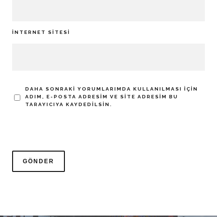
İNTERNET SITESI
DAHA SONRAKI YORUMLARIMDA KULLANILMASI IÇIN
ADIM, E-POSTA ADRESIM VE SITE ADRESIM BU
TARAYICIYA KAYDEDILSIN.