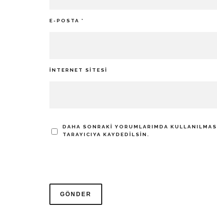
E-POSTA
*
İNTERNET SITESI
DAHA SONRAKI YORUMLARIMDA KULLANILMASI 
TARAYICIYA KAYDEDILSIN.