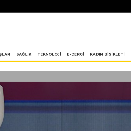
IŞLAR
SAĞLIK
TEKNOLOJI
E-DERGİ
KADIN BISIKLETI