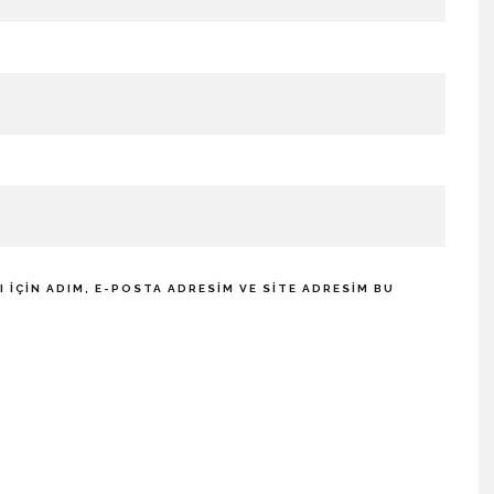
IÇIN ADIM, E-POSTA ADRESIM VE SITE ADRESIM BU