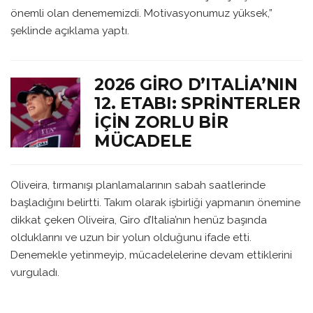
önemli olan denememizdi. Motivasyonumuz yüksek,”
şeklinde açıklama yaptı.
2026 GIRO D’ITALIA’NIN
12. ETABI: SPRINTERLER
İÇIN ZORLU BIR
MÜCADELE
Oliveira, tırmanışı planlamalarının sabah saatlerinde
başladığını belirtti. Takım olarak işbirliği yapmanın önemine
dikkat çeken Oliveira, Giro d’Italia’nın henüz başında
olduklarını ve uzun bir yolun olduğunu ifade etti.
Denemekle yetinmeyip, mücadelelerine devam ettiklerini
vurguladı.