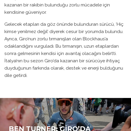
kazanan bir rakibin bulunduğu zorlu mücadele için
kendisine güveniyor.
Gelecek etapları da göz önünde bulunduran sürücü, ‘Hiç
kimse yenilmez değil’ diyerek cesur bir yorumda bulundu.
Ayrıca, Giro’nun zorlu tırmanışları olan Blockhaus’a
odaklandığını vurguladı. Bu tırmanışın, uzun etaplardan
sonra gelmesinin kendisi için avantaj olacağını belirtti.
İtalya’nın bu sezon Giro’da kazanan bir sürücüye ihtiyaç
duyduğunun farkında olarak, destek ve enerji bulduğunu
dile getirdi.
BEN TURNER: GIRO’DA