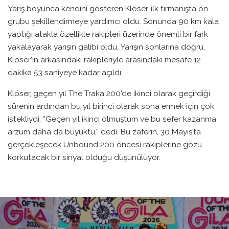
Yarış boyunca kendini gösteren Klöser, ilk tırmanışta ön
grubu şekillendirmeye yardımcı oldu. Sonunda 90 km kala
yaptığı atakla özellikle rakipleri üzerinde önemli bir fark
yakalayarak yarışın galibi oldu. Yarışın sonlarına doğru,
Klöser’ın arkasındaki rakipleriyle arasındaki mesafe 12
dakika 53 saniyeye kadar açıldı.
Klöser, geçen yıl The Traka 200’de ikinci olarak geçirdiği
sürenin ardından bu yıl birinci olarak sona ermek için çok
istekliydi. “Geçen yıl ikinci olmuştum ve bu sefer kazanma
arzum daha da büyüktü,” dedi. Bu zaferin, 30 Mayıs’ta
gerçekleşecek Unbound 200 öncesi rakiplerine gözü
korkutacak bir sinyal olduğu düşünülüyor.