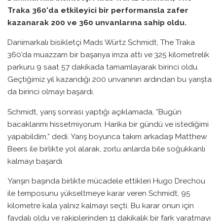
Traka 360'da etkileyici bir performansla zafer
kazanarak 200 ve 360 unvanlarına sahip oldu.
Danimarkalı bisikletçi Mads Würtz Schmidt, The Traka
360’da muazzam bir başarıya imza attı ve 325 kilometrelik
parkuru 9 saat 57 dakikada tamamlayarak birinci oldu.
Geçtiğimiz yıl kazandığı 200 unvanının ardından bu yarışta
da birinci olmayı başardı.
Schmidt, yarış sonrası yaptığı açıklamada, “Bugün
bacaklarımı hissetmiyorum. Harika bir gündü ve istediğimi
yapabildim,” dedi. Yarış boyunca takım arkadaşı Matthew
Beers ile birlikte yol alarak, zorlu anlarda bile soğukkanlı
kalmayı başardı.
Yarışın başında birlikte mücadele ettikleri Hugo Drechou
ile temposunu yükseltmeye karar veren Schmidt, 95
kilometre kala yalnız kalmayı seçti. Bu karar onun için
faydalı oldu ve rakiplerinden 11 dakikalık bir fark yaratmayı