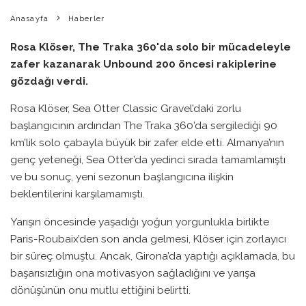
Anasayfa
Haberler
Rosa Klöser, The Traka 360'da solo bir mücadeleyle
zafer kazanarak Unbound 200 öncesi rakiplerine
gözdağı verdi.
Rosa Klöser, Sea Otter Classic Gravel’daki zorlu
başlangıcının ardından The Traka 360’da sergilediği 90
km’lik solo çabayla büyük bir zafer elde etti. Almanya’nın
genç yeteneği, Sea Otter’da yedinci sırada tamamlamıştı
ve bu sonuç, yeni sezonun başlangıcına ilişkin
beklentilerini karşılamamıştı.
Yarışın öncesinde yaşadığı yoğun yorgunlukla birlikte
Paris-Roubaix’den son anda gelmesi, Klöser için zorlayıcı
bir süreç olmuştu. Ancak, Girona’da yaptığı açıklamada, bu
başarısızlığın ona motivasyon sağladığını ve yarışa
dönüşünün onu mutlu ettiğini belirtti.