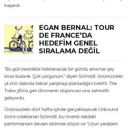
başardı.
EGAN BERNAL: TOUR
DE FRANCE’DA
HEDEFIM GENEL
SIRALAMA DEĞIL
“Bu gün kesinlikle hatırlanacak bir gündü ama her şey
biraz bulanık. Çok yorgunum,” diyen Schmidt, önümüzdeki
yıl 200 dalında tekrar yarışmayı planladığını belirtti. The
Traka 360’a geri dönmenin düşüncesi ona zahmetli
geliyordu.
Önümüzdeki dört hafta içinde gerçekleşecek Unbound
200’e odaklanan Schmidt, bu önemli daldaki
performansını devam ettirmek istiyor ve “Uzun yarışların