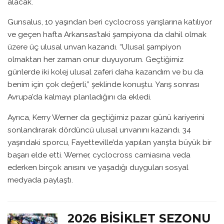
alacak.
Gunsalus, 10 yaşından beri cyclocross yarışlarına katılıyor
ve geçen hafta Arkansas’taki şampiyona da dahil olmak
üzere üç ulusal unvan kazandı. “Ulusal şampiyon
olmaktan her zaman onur duyuyorum. Geçtiğimiz
günlerde iki kolej ulusal zaferi daha kazandım ve bu da
benim için çok değerli,” şeklinde konuştu. Yarış sonrası
Avrupa’da kalmayı planladığını da ekledi.
Ayrıca, Kerry Werner da geçtiğimiz pazar günü kariyerini
sonlandırarak dördüncü ulusal unvanını kazandı. 34
yaşındaki sporcu, Fayetteville’da yapılan yarışta büyük bir
başarı elde etti. Werner, cyclocross camiasına veda
ederken birçok anısını ve yaşadığı duyguları sosyal
medyada paylaştı.
2026 BISIKLET SEZONU