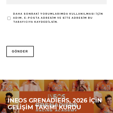
DAHA SONRAKI YORUMLARIMDA KULLANILMASI IÇIN
ADIM, E-POSTA ADRESIM VE SITE ADRESIM BU
TARAYICIYA KAYDEDILSIN.
INEOS GRENADIERS, 2026 IÇIN
GELIŞIM TAKIMI KURDU