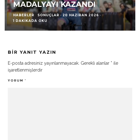
MADALYAYI KAZANDI
HABERLER
SONUÇLAR
·
20 HAZIRAN 2026
·
1 DAKIKADA OKU
BIR YANIT YAZIN
E-posta adresiniz yayınlanmayacak.
Gerekli alanlar
*
ile
işaretlenmişlerdir
YORUM
*