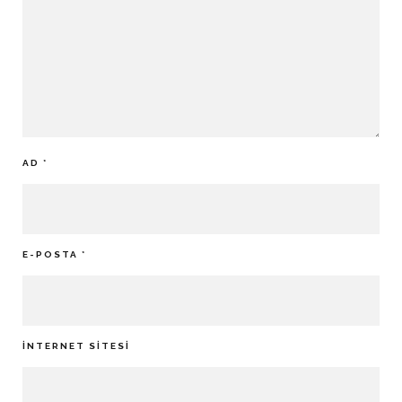
AD
*
E-POSTA
*
İNTERNET SITESI