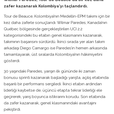
zafer kazanarak Kolombiya'yı taçlandırdı.
Tour de Beauce, Kolombiya’nın Medellin-EPM takımı için bir
kez daha zaferle sonuçlandı. Wilmar Paredes, Kanada’nın
Québec bölgesinde gerçekleştirilen UCI 2.2
kategorisindeki bu etabın genel klasmanını kazanarak,
takımının başarısını sürdürdü. İkinci sırada yer alan takım
arkadaşı Diego Camargo ise Paredes’in hemen arkasında
tamamlayarak, üst sıralarda Kolombiya’nın hâkimiyetini
gösterdi.
30 yaşındaki Paredes, yarışın ilk gününde iki zaman
bonusu sprinti kazanarak başladığı yarışta, açılış etabında
başarılı bir performans sergiledi. İkinci etabın ardından
liderliği kaybetse de, üçüncü etapta tekrar liderliği ele
geçirerek, yarış boyunca istikrarını korudu. Son etabında
da zafer kazanarak, genel klasmanındaki avantajını
pekiştirdi.