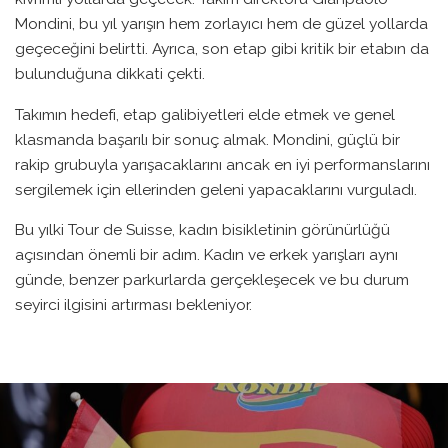
Mondini, bu yıl yarışın hem zorlayıcı hem de güzel yollarda
geçeceğini belirtti. Ayrıca, son etap gibi kritik bir etabın da
bulunduğuna dikkati çekti.
Takımın hedefi, etap galibiyetleri elde etmek ve genel
klasmanda başarılı bir sonuç almak. Mondini, güçlü bir
rakip grubuyla yarışacaklarını ancak en iyi performanslarını
sergilemek için ellerinden geleni yapacaklarını vurguladı.
Bu yılki Tour de Suisse, kadın bisikletinin görünürlüğü
açısından önemli bir adım. Kadın ve erkek yarışları aynı
günde, benzer parkurlarda gerçekleşecek ve bu durum
seyirci ilgisini artırması bekleniyor.