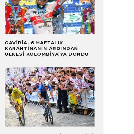
GAVIRIA, 6 HAFTALIK
KARANTINANIN ARDINDAN
ÜLKESI KOLOMBIYA’YA DÖNDÜ