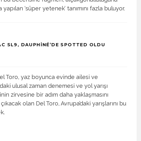
a yapılan ‘süper yetenek’ tanımını fazla buluyor.
AC SL9, DAUPHINÉ’DE SPOTTED OLDU
el Toro, yaz boyunca evinde ailesi ve
ka’daki ulusal zaman denemesi ve yol yarışı
inin zirvesine bir adım daha yaklaşmasını
 çıkacak olan Del Toro, Avrupa’daki yarışlarını bu
k.