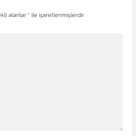
kli alanlar
*
ile işaretlenmişlerdir