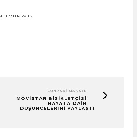
AE TEAM EMIRATES
SONRAKI MAKALE
MOVISTAR BISIKLETÇISI
HAYATA DAIR
DÜŞÜNCELERINI PAYLAŞTI