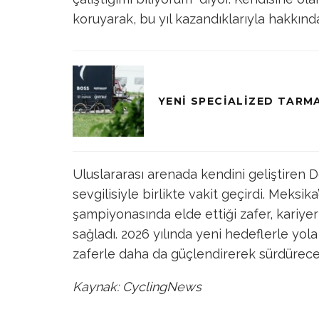
koruyarak, bu yıl kazandıklarıyla hakkınd
YENI SPECIALIZED TARM
Uluslararası arenada kendini geliştiren D
sevgilisiyle birlikte vakit geçirdi. Meksi
şampiyonasında elde ettiği zafer, kariyer
sağladı. 2026 yılında yeni hedeflerle yola
zaferle daha da güçlendirerek sürdürece
Kaynak: CyclingNews