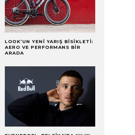
LOOK’UN YENI YARIŞ BISIKLETI:
AERO VE PERFORMANS BIR
ARADA