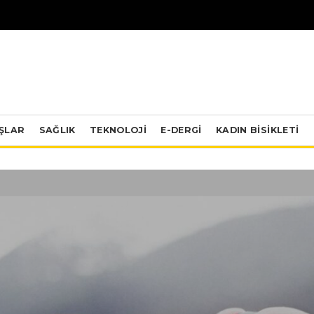
IŞLAR
SAĞLIK
TEKNOLOJI
E-DERGİ
KADIN BISIKLETI