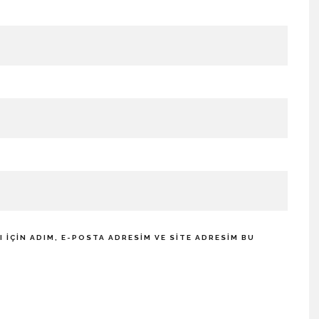
IÇIN ADIM, E-POSTA ADRESIM VE SITE ADRESIM BU