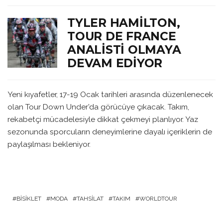
TYLER HAMILTON,
TOUR DE FRANCE
ANALISTI OLMAYA
DEVAM EDIYOR
Yeni kıyafetler, 17-19 Ocak tarihleri arasında düzenlenecek
olan Tour Down Under’da görücüye çıkacak. Takım,
rekabetçi mücadelesiyle dikkat çekmeyi planlıyor. Yaz
sezonunda sporcuların deneyimlerine dayalı içeriklerin de
paylaşılması bekleniyor.
BISIKLET
MODA
TAHSILAT
TAKIM
WORLDTOUR