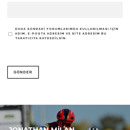
DAHA SONRAKI YORUMLARIMDA KULLANILMASI IÇIN
ADIM, E-POSTA ADRESIM VE SITE ADRESIM BU
TARAYICIYA KAYDEDILSIN.
JONATHAN MILAN