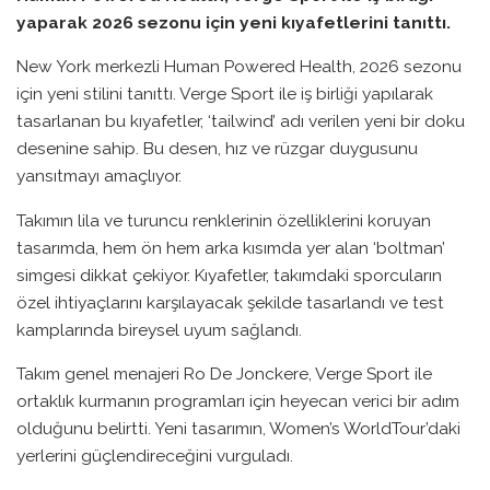
yaparak 2026 sezonu için yeni kıyafetlerini tanıttı.
New York merkezli Human Powered Health, 2026 sezonu
için yeni stilini tanıttı. Verge Sport ile iş birliği yapılarak
tasarlanan bu kıyafetler, ‘tailwind’ adı verilen yeni bir doku
desenine sahip. Bu desen, hız ve rüzgar duygusunu
yansıtmayı amaçlıyor.
Takımın lila ve turuncu renklerinin özelliklerini koruyan
tasarımda, hem ön hem arka kısımda yer alan ‘boltman’
simgesi dikkat çekiyor. Kıyafetler, takımdaki sporcuların
özel ihtiyaçlarını karşılayacak şekilde tasarlandı ve test
kamplarında bireysel uyum sağlandı.
Takım genel menajeri Ro De Jonckere, Verge Sport ile
ortaklık kurmanın programları için heyecan verici bir adım
olduğunu belirtti. Yeni tasarımın, Women’s WorldTour’daki
yerlerini güçlendireceğini vurguladı.