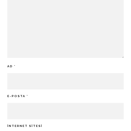
AD
*
E-POSTA
*
İNTERNET SITESI