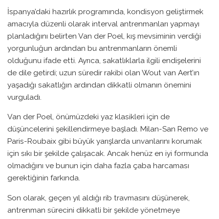
İspanya’daki hazırlık programında, kondisyon geliştirmek
amacıyla düzenli olarak interval antrenmanları yapmayı
planladığını belirten Van der Poel, kış mevsiminin verdiği
yorgunluğun ardından bu antrenmanların önemli
olduğunu ifade etti. Ayrıca, sakatlıklarla ilgili endişelerini
de dile getirdi; uzun süredir rakibi olan Wout van Aert’ın
yaşadığı sakatlığın ardından dikkatli olmanın önemini
vurguladı.
Van der Poel, önümüzdeki yaz klasikleri için de
düşüncelerini şekillendirmeye başladı. Milan-San Remo ve
Paris-Roubaix gibi büyük yarışlarda unvanlarını korumak
için sıkı bir şekilde çalışacak. Ancak henüz en iyi formunda
olmadığını ve bunun için daha fazla çaba harcaması
gerektiğinin farkında.
Son olarak, geçen yıl aldığı rib travmasını düşünerek,
antrenman sürecini dikkatli bir şekilde yönetmeye