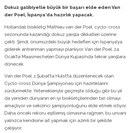
Dokuz galibiyetle büyük bir başarı elde eden Van
der Poel, İspanya'da hazırlık yapacak.
Hollandalı bisikletçi Mathieu van der Poel, cyclo-cross
sezonunda kazandığı dokuz yarışla dikkatleri üzerine
çekti. Şimdi, önümüzdeki büyük hedefleri için İspanya’ya
giderek antrenman yapmayı planlıyor. Van der Poel, 24
Ocak’ta Maasmechelen Dünya Kupası’nda tekrar yarışlara
dönecek.
Van der Poel, 1 Şubat’ta Hulst’ta düzenlenecek olan
Cyclo-cross Dünya Şampiyonası için hazırlıklarını
sürdürmekte. Yetenekleriyle geçmişte olduğu gibi bu yıl
da yeniden dünyanın en iyi bisikletçilerinden biri olmayı
amaçlıyor ve sekizinci şampiyonluğunu elde etmek istiyor.
Daha önceki rekoru eşitlemiş olmasına rağmen, bu unvanı
yalnızca kendisine ait yapmak için azimli bir şekilde
çalışıyor.