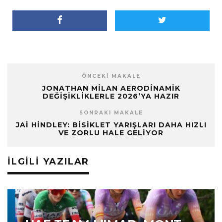
ÖNCEKI MAKALE
JONATHAN MILAN AERODINAMIK
DEĞIŞIKLIKLERLE 2026’YA HAZIR
SONRAKI MAKALE
JAI HINDLEY: BISIKLET YARIŞLARI DAHA HIZLI
VE ZORLU HALE GELIYOR
İLGILI YAZILAR