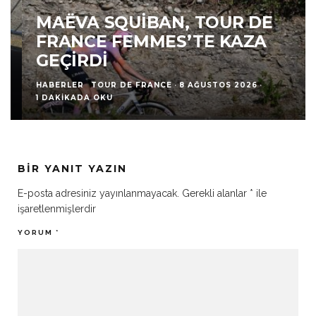
MAËVA SQUIBAN, TOUR DE
FRANCE FEMMES’TE KAZA
GEÇIRDI
HABERLER
TOUR DE FRANCE
·
8 AĞUSTOS 2026
·
1 DAKIKADA OKU
BIR YANIT YAZIN
E-posta adresiniz yayınlanmayacak.
Gerekli alanlar
*
ile
işaretlenmişlerdir
YORUM
*