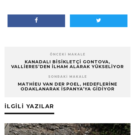
ÖNCEKI MAKALE
KANADALI BISIKLETÇI GONTOVA,
VALLIERES’DEN İLHAM ALARAK YÜKSELIYOR
SONRAKI MAKALE
MATHIEU VAN DER POEL, HEDEFLERINE
ODAKLANARAK İSPANYA’YA GIDIYOR
İLGILI YAZILAR