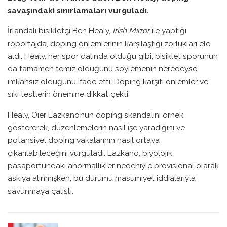
savaşındaki sınırlamaları vurguladı.
İrlandalı bisikletçi Ben Healy,
Irish Mirror
ile yaptığı
röportajda, doping önlemlerinin karşılaştığı zorlukları ele
aldı. Healy, her spor dalında olduğu gibi, bisiklet sporunun
da tamamen temiz olduğunu söylemenin neredeyse
imkansız olduğunu ifade etti. Doping karşıtı önlemler ve
sıkı testlerin önemine dikkat çekti.
Healy, Oier Lazkano’nun doping skandalını örnek
göstererek, düzenlemelerin nasıl işe yaradığını ve
potansiyel doping vakalarının nasıl ortaya
çıkarılabileceğini vurguladı. Lazkano, biyolojik
pasaportundaki anormallikler nedeniyle provisional olarak
askıya alınmışken, bu durumu masumiyet iddialarıyla
savunmaya çalıştı.