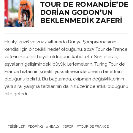
TOUR DE ROMANDIE’DE
DORIAN GODON’UN
BEKLENMEDIK ZAFERI
Healy, 2026 ve 2027 yıllarında Dünya Şampiyonası’nın
kendisi için öncelikli hedef olduğunu, 2025 Tour de France
zaferinin ise bir hayal olduğunu kabul etti. Son olarak,
eşyaların gelişimindeki büyük ilerlemelerin, Turing Tour de
France hızlarının sürekli yükselmesinde önemli bir etken
olduğunu belirtti. Bu bağlamda, ekipman değişikliklerinin
yanı sıra, yarışma tarzlarının da hız üzerinde etkili olduğunu
dile getirdi.
BISIKLET
DOPING
HEALY
SPOR
TOUR DE FRANCE