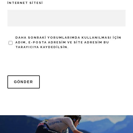
İNTERNET SITESI
DAHA SONRAKI YORUMLARIMDA KULLANILMASI IÇIN
ADIM, E-POSTA ADRESIM VE SITE ADRESIM BU
TARAYICIYA KAYDEDILSIN.