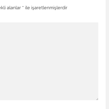
kli alanlar
*
ile işaretlenmişlerdir