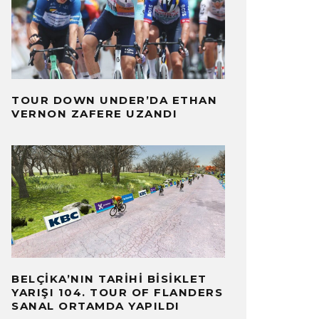
TOUR DOWN UNDER’DA ETHAN
VERNON ZAFERE UZANDI
BELÇIKA’NIN TARIHI BISIKLET
YARIŞI 104. TOUR OF FLANDERS
SANAL ORTAMDA YAPILDI