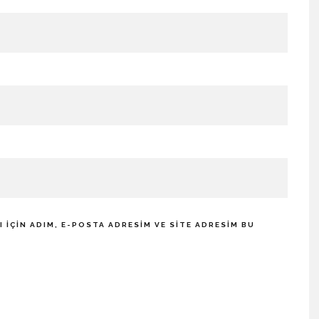
IÇIN ADIM, E-POSTA ADRESIM VE SITE ADRESIM BU