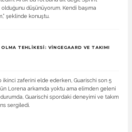
 olduğunu düşünüyorum. Kendi başıma
,” şeklinde konuştu.
 OLMA TEHLIKESI: VINGEGAARD VE TAKIMI
 ikinci zaferini elde ederken, Guarischi son 5
“Bugün Lorena arkamda yoktu ama elimden geleni
u durumda, Guarischi spordaki deneyimi ve takım
s sergiledi.