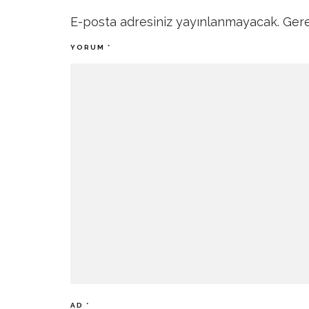
E-posta adresiniz yayınlanmayacak.
Gere
YORUM
*
AD
*