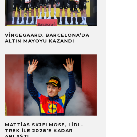
VINGEGAARD, BARCELONA’DA
ALTIN MAYOYU KAZANDI
MATTIAS SKJELMOSE, LIDL-
TREK ILE 2028’E KADAR
ANLAŞTI