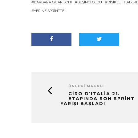
BARBARA GUARISCHI
BEŞINCI OLDU
BISIKLET HABERL
YERINE SPRINTTE
ÖNCEKI MAKALE
GIRO D’ITALIA 21.
ETAPINDA SON SPRINT
YARIŞI BAŞLADI