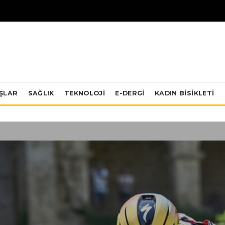
IŞLAR
SAĞLIK
TEKNOLOJI
E-DERGİ
KADIN BISIKLETI