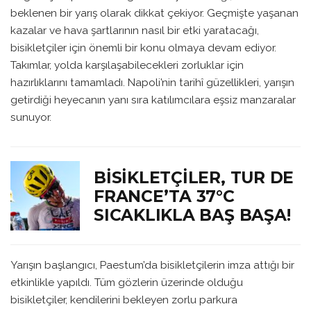
beklenen bir yarış olarak dikkat çekiyor. Geçmişte yaşanan
kazalar ve hava şartlarının nasıl bir etki yaratacağı,
bisikletçiler için önemli bir konu olmaya devam ediyor.
Takımlar, yolda karşılaşabilecekleri zorluklar için
hazırlıklarını tamamladı. Napoli’nin tarihî güzellikleri, yarışın
getirdiği heyecanın yanı sıra katılımcılara eşsiz manzaralar
sunuyor.
BISIKLETÇILER, TUR DE
FRANCE’TA 37°C
SICAKLIKLA BAŞ BAŞA!
Yarışın başlangıcı, Paestum’da bisikletçilerin imza attığı bir
etkinlikle yapıldı. Tüm gözlerin üzerinde olduğu
bisikletçiler, kendilerini bekleyen zorlu parkura