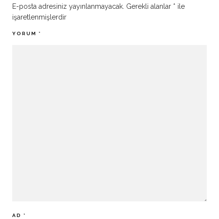
E-posta adresiniz yayınlanmayacak.
Gerekli alanlar
*
ile
işaretlenmişlerdir
YORUM
*
AD
*