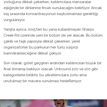
zorluğuna dikkat çekerken, katılımcılara manzaralar
eşliğinde bir dinlenme fırsatı sunulacağını belirtiyor. Ancak,
iniş sırasında konsantrasyonun kaybolmaması gerektiği
vurgulanıyor.
Yarışta ayrıca, 2015’ten bu yana kullanılmayan Sharps
Creek Rd üzerinde yeni bir bölüm de yer alacak. Bu bölüm,
çakıllı ve taşlı yapısıyla dikkat çekerken, yerel
organizatörler bu parkurun her türlü sürprizi
barındırabileceğine dikkat çekiyor.
Son olarak, gölet geçişinin ardından katılımcıları büyük bir
final tırmanışı bekliyor olacak. Unbound 200 ve 100 gibi
kategorilerle birlikte, bu yılkatılımcılara zorlu ama
unutulmaz bir macera sunulması hedefleniyor.