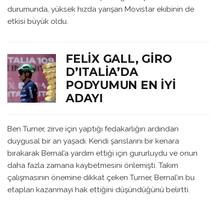
durumunda, yüksek hızda yarışan Movistar ekibinin de
etkisi büyük oldu.
FELIX GALL, GIRO
D’ITALIA’DA
PODYUMUN EN İYI
ADAYI
Ben Turner, zirve için yaptığı fedakarlığın ardından
duygusal bir an yaşadı. Kendi şanslarını bir kenara
bırakarak Bernal’a yardım ettiği için gururluydu ve onun
daha fazla zamana kaybetmesini önlemişti. Takım
çalışmasının önemine dikkat çeken Turner, Bernal’ın bu
etapları kazanmayı hak ettiğini düşündüğünü belirtti.