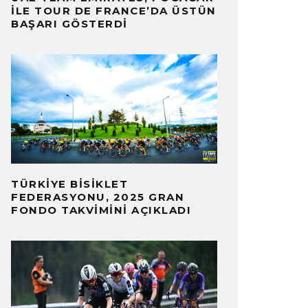
ILE TOUR DE FRANCE’DA ÜSTÜN
BAŞARI GÖSTERDI
TÜRKIYE BISIKLET
FEDERASYONU, 2025 GRAN
FONDO TAKVIMINI AÇIKLADI