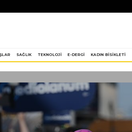
IŞLAR
SAĞLIK
TEKNOLOJI
E-DERGİ
KADIN BISIKLETI