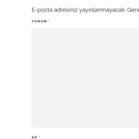
E-posta adresiniz yayınlanmayacak.
Gere
YORUM
*
AD
*