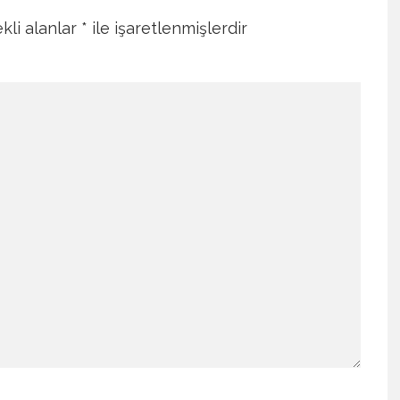
kli alanlar
*
ile işaretlenmişlerdir