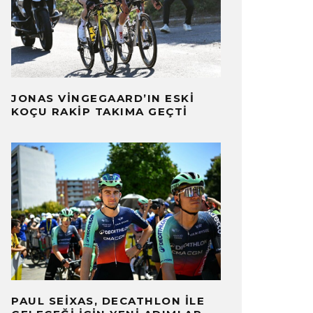
JONAS VINGEGAARD’IN ESKI
KOÇU RAKIP TAKIMA GEÇTI
PAUL SEIXAS, DECATHLON ILE