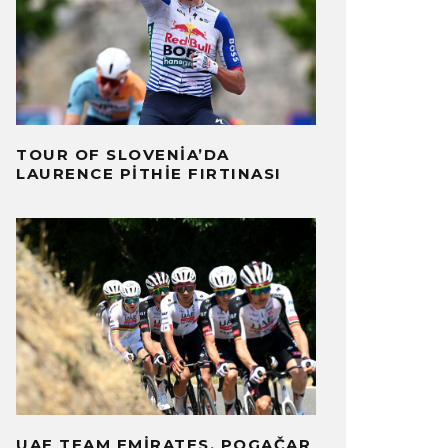
TOUR OF SLOVENIA’DA
LAURENCE PITHIE FIRTINASI
UAE TEAM EMIRATES, POGAČAR