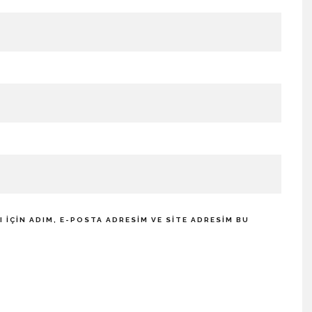
IÇIN ADIM, E-POSTA ADRESIM VE SITE ADRESIM BU