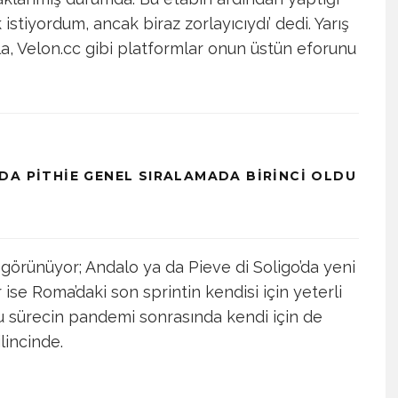
tiyordum, ancak biraz zorlayıcıydı’ dedi. Yarış
a, Velon.cc gibi platformlar onun üstün eforunu
DA PITHIE GENEL SIRALAMADA BIRINCI OLDU
görünüyor; Andalo ya da Pieve di Soligo’da yeni
se Roma’daki son sprintin kendisi için yeterli
u sürecin pandemi sonrasında kendi için de
lincinde.