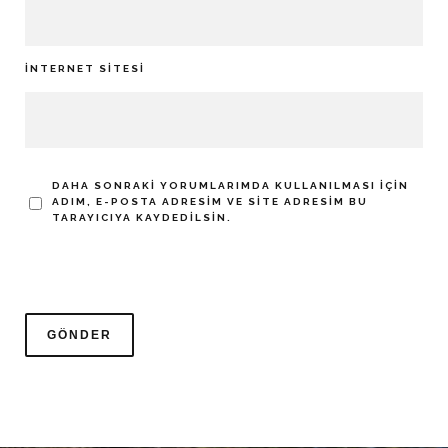
İNTERNET SITESI
DAHA SONRAKI YORUMLARIMDA KULLANILMASI IÇIN
ADIM, E-POSTA ADRESIM VE SITE ADRESIM BU
TARAYICIYA KAYDEDILSIN.