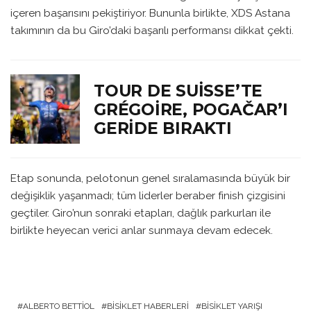
içeren başarısını pekiştiriyor. Bununla birlikte, XDS Astana
takımının da bu Giro’daki başarılı performansı dikkat çekti.
TOUR DE SUISSE’TE
GRÉGOIRE, POGAČAR’I
GERIDE BIRAKTI
Etap sonunda, pelotonun genel sıralamasında büyük bir
değişiklik yaşanmadı; tüm liderler beraber finish çizgisini
geçtiler. Giro’nun sonraki etapları, dağlık parkurları ile
birlikte heyecan verici anlar sunmaya devam edecek.
ALBERTO BETTIOL
BISIKLET HABERLERI
BISIKLET YARIŞI