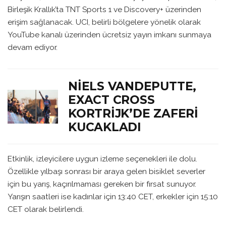
Birleşik Krallık’ta TNT Sports 1 ve Discovery+ üzerinden
erişim sağlanacak. UCI, belirli bölgelere yönelik olarak
YouTube kanalı üzerinden ücretsiz yayın imkanı sunmaya
devam ediyor.
NIELS VANDEPUTTE,
EXACT CROSS
KORTRIJK’DE ZAFERI
KUCAKLADI
Etkinlik, izleyicilere uygun izleme seçenekleri ile dolu.
Özellikle yılbaşı sonrası bir araya gelen bisiklet severler
için bu yarış, kaçırılmaması gereken bir fırsat sunuyor.
Yarışın saatleri ise kadınlar için 13:40 CET, erkekler için 15:10
CET olarak belirlendi.