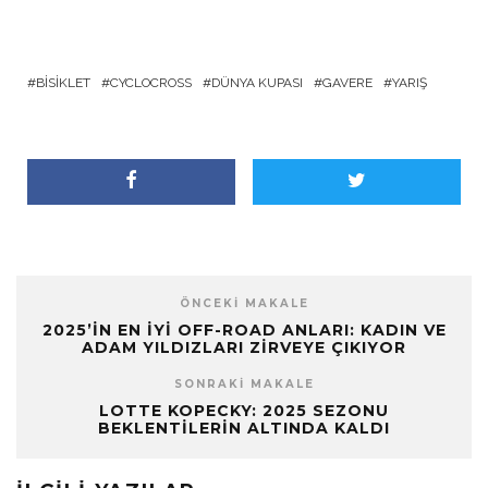
BISIKLET
CYCLOCROSS
DÜNYA KUPASI
GAVERE
YARIŞ
ÖNCEKI MAKALE
2025’IN EN İYI OFF-ROAD ANLARI: KADIN VE
ADAM YILDIZLARI ZIRVEYE ÇIKIYOR
SONRAKI MAKALE
LOTTE KOPECKY: 2025 SEZONU
BEKLENTILERIN ALTINDA KALDI