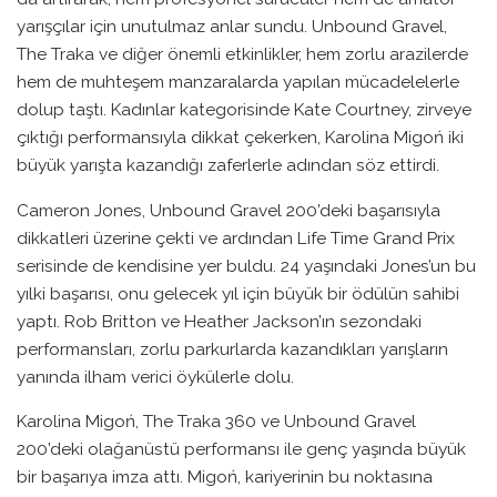
yarışçılar için unutulmaz anlar sundu. Unbound Gravel,
The Traka ve diğer önemli etkinlikler, hem zorlu arazilerde
hem de muhteşem manzaralarda yapılan mücadelelerle
dolup taştı. Kadınlar kategorisinde Kate Courtney, zirveye
çıktığı performansıyla dikkat çekerken, Karolina Migoń iki
büyük yarışta kazandığı zaferlerle adından söz ettirdi.
Cameron Jones, Unbound Gravel 200’deki başarısıyla
dikkatleri üzerine çekti ve ardından Life Time Grand Prix
serisinde de kendisine yer buldu. 24 yaşındaki Jones’un bu
yılki başarısı, onu gelecek yıl için büyük bir ödülün sahibi
yaptı. Rob Britton ve Heather Jackson’ın sezondaki
performansları, zorlu parkurlarda kazandıkları yarışların
yanında ilham verici öykülerle dolu.
Karolina Migoń, The Traka 360 ve Unbound Gravel
200’deki olağanüstü performansı ile genç yaşında büyük
bir başarıya imza attı. Migoń, kariyerinin bu noktasına