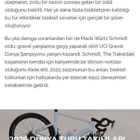
ulaşmanın, zorlu bir sezon sonrası gelen bir ödül
olduğunu belirtti. Her yıl daha fazla bisikletçinin katıldığı
bu tür etkinlikler, bisiklet severler için gerçek bir şölen
oluşturuyor.
Bu yıla damga vuranlardan biri de Mads Würtz Schmidt
oldu; gravel yarışlarına geçiş yaparak dört UCI Gravel
Dünya Şampiyonu yarışını kazandı. Schmidt, The Traka’daki
başarısının kendisi için kariyerinde bir dönüm noktası
olduğunu ifade etti. 2025 sezonunun bu anları, bisiklet
tutkunları için hafızalarda yer edecek eşsiz deneyimleri
beraberinde getirdi.
2026 DÜNYA TURU TAKIMLARI