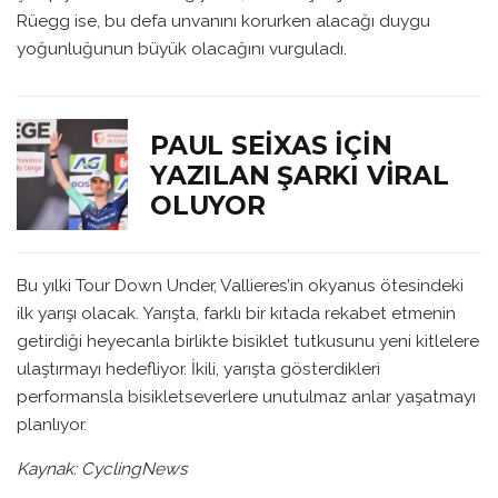
Rüegg ise, bu defa unvanını korurken alacağı duygu
yoğunluğunun büyük olacağını vurguladı.
PAUL SEIXAS İÇIN
YAZILAN ŞARKI VIRAL
OLUYOR
Bu yılki Tour Down Under, Vallieres’in okyanus ötesindeki
ilk yarışı olacak. Yarışta, farklı bir kıtada rekabet etmenin
getirdiği heyecanla birlikte bisiklet tutkusunu yeni kitlelere
ulaştırmayı hedefliyor. İkili, yarışta gösterdikleri
performansla bisikletseverlere unutulmaz anlar yaşatmayı
planlıyor.
Kaynak: CyclingNews