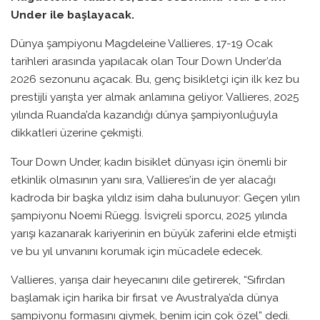
Under ile başlayacak.
Dünya şampiyonu Magdeleine Vallieres, 17-19 Ocak
tarihleri arasında yapılacak olan Tour Down Under’da
2026 sezonunu açacak. Bu, genç bisikletçi için ilk kez bu
prestijli yarışta yer almak anlamına geliyor. Vallieres, 2025
yılında Ruanda’da kazandığı dünya şampiyonluğuyla
dikkatleri üzerine çekmişti.
Tour Down Under, kadın bisiklet dünyası için önemli bir
etkinlik olmasının yanı sıra, Vallieres’in de yer alacağı
kadroda bir başka yıldız isim daha bulunuyor: Geçen yılın
şampiyonu Noemi Rüegg. İsviçreli sporcu, 2025 yılında
yarışı kazanarak kariyerinin en büyük zaferini elde etmişti
ve bu yıl unvanını korumak için mücadele edecek.
Vallieres, yarışa dair heyecanını dile getirerek, “Sıfırdan
başlamak için harika bir fırsat ve Avustralya’da dünya
şampiyonu formasını giymek, benim için çok özel” dedi.