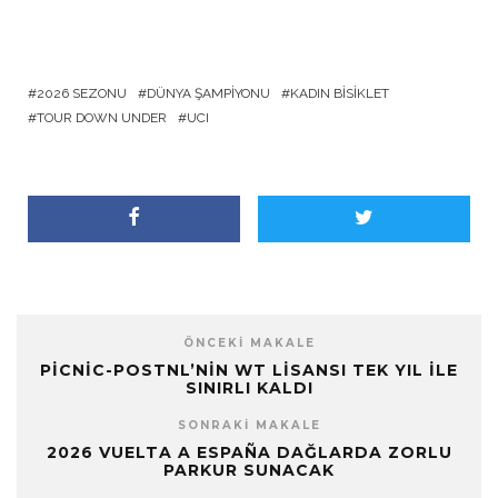
2026 SEZONU
DÜNYA ŞAMPIYONU
KADIN BISIKLET
TOUR DOWN UNDER
UCI
ÖNCEKI MAKALE
PICNIC-POSTNL’NIN WT LISANSI TEK YIL ILE
SINIRLI KALDI
SONRAKI MAKALE
2026 VUELTA A ESPAÑA DAĞLARDA ZORLU
PARKUR SUNACAK