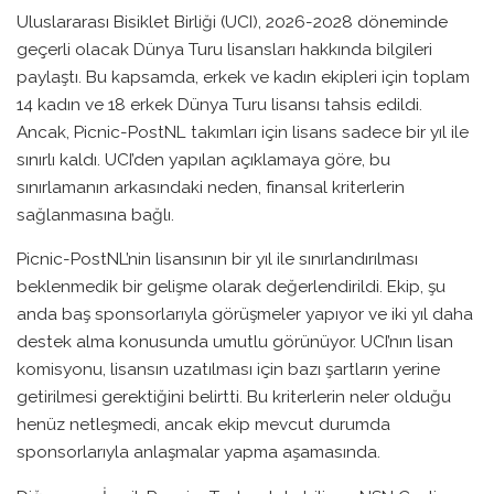
Uluslararası Bisiklet Birliği (UCI), 2026-2028 döneminde
geçerli olacak Dünya Turu lisansları hakkında bilgileri
paylaştı. Bu kapsamda, erkek ve kadın ekipleri için toplam
14 kadın ve 18 erkek Dünya Turu lisansı tahsis edildi.
Ancak, Picnic-PostNL takımları için lisans sadece bir yıl ile
sınırlı kaldı. UCI’den yapılan açıklamaya göre, bu
sınırlamanın arkasındaki neden, finansal kriterlerin
sağlanmasına bağlı.
Picnic-PostNL’nin lisansının bir yıl ile sınırlandırılması
beklenmedik bir gelişme olarak değerlendirildi. Ekip, şu
anda baş sponsorlarıyla görüşmeler yapıyor ve iki yıl daha
destek alma konusunda umutlu görünüyor. UCI’nın lisan
komisyonu, lisansın uzatılması için bazı şartların yerine
getirilmesi gerektiğini belirtti. Bu kriterlerin neler olduğu
henüz netleşmedi, ancak ekip mevcut durumda
sponsorlarıyla anlaşmalar yapma aşamasında.