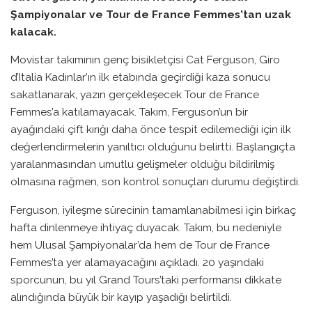
Şampiyonalar ve Tour de France Femmes'tan uzak
kalacak.
Movistar takımının genç bisikletçisi Cat Ferguson, Giro
d’Italia Kadınlar’ın ilk etabında geçirdiği kaza sonucu
sakatlanarak, yazın gerçekleşecek Tour de France
Femmes’a katılamayacak. Takım, Ferguson’un bir
ayağındaki çift kırığı daha önce tespit edilemediği için ilk
değerlendirmelerin yanıltıcı olduğunu belirtti. Başlangıçta
yaralanmasından umutlu gelişmeler olduğu bildirilmiş
olmasına rağmen, son kontrol sonuçları durumu değiştirdi.
Ferguson, iyileşme sürecinin tamamlanabilmesi için birkaç
hafta dinlenmeye ihtiyaç duyacak. Takım, bu nedeniyle
hem Ulusal Şampiyonalar’da hem de Tour de France
Femmes’ta yer alamayacağını açıkladı. 20 yaşındaki
sporcunun, bu yıl Grand Tours’taki performansı dikkate
alındığında büyük bir kayıp yaşadığı belirtildi.