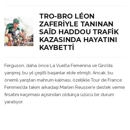
TRO-BRO LÉON
ZAFERIYLE TANINAN
SAÏD HADDOU TRAFIK
KAZASINDA HAYATINI
KAYBETTI
Ferguson, daha önce La Vuelta Femenina ve Giro’da
yarışmış, bu yıl çeşitli başarılar elde etmişti. Ancak, bu
önemli yarıştan mahrum kalması, özellikle Tour de France
Femmes’da takım arkadaşı Marlen Reusser’e destek verme
fırsatını kaçırması açısından oldukça üzücü bir durum
yaratıyor.