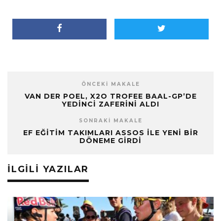
ÖNCEKI MAKALE
VAN DER POEL, X2O TROFEE BAAL-GP’DE
YEDINCI ZAFERINI ALDI
SONRAKI MAKALE
EF EĞITIM TAKIMLARI ASSOS İLE YENI BIR
DÖNEME GIRDI
İLGILI YAZILAR