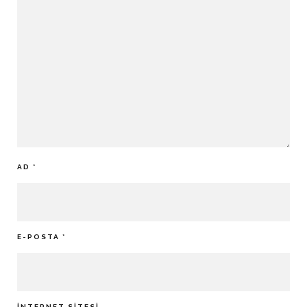
AD
*
E-POSTA
*
İNTERNET SITESI