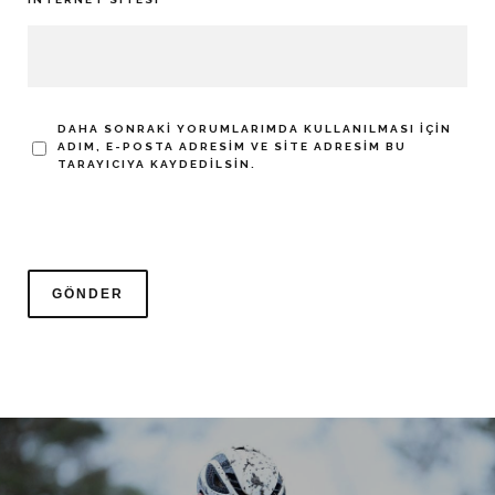
DAHA SONRAKI YORUMLARIMDA KULLANILMASI IÇIN
ADIM, E-POSTA ADRESIM VE SITE ADRESIM BU
TARAYICIYA KAYDEDILSIN.