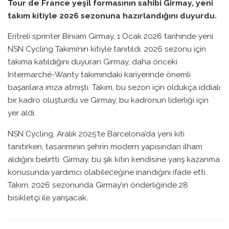
Tour de France yeşil formasının sahibi Girmay, yeni
takım kitiyle 2026 sezonuna hazırlandığını duyurdu.
Eritreli sprinter Biniam Girmay, 1 Ocak 2026 tarihinde yeni
NSN Cycling Takımı’nın kitiyle tanıtıldı. 2026 sezonu için
takıma katıldığını duyuran Girmay, daha önceki
Intermarché-Wanty takımındaki kariyerinde önemli
başarılara imza atmıştı. Takım, bu sezon için oldukça iddialı
bir kadro oluşturdu ve Girmay, bu kadronun liderliği için
yer aldı.
NSN Cycling, Aralık 2025’te Barcelona’da yeni kiti
tanıtırken, tasarımının şehrin modern yapısından ilham
aldığını belirtti. Girmay, bu şık kitin kendisine yarış kazanma
konusunda yardımcı olabileceğine inandığını ifade etti.
Takım, 2026 sezonunda Girmay’ın önderliğinde 28
bisikletçi ile yarışacak.