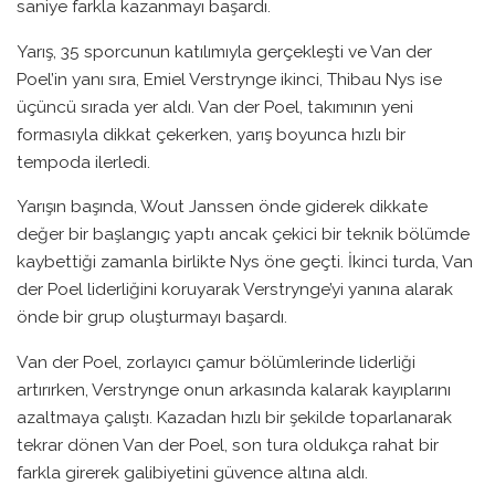
saniye farkla kazanmayı başardı.
Yarış, 35 sporcunun katılımıyla gerçekleşti ve Van der
Poel’in yanı sıra, Emiel Verstrynge ikinci, Thibau Nys ise
üçüncü sırada yer aldı. Van der Poel, takımının yeni
formasıyla dikkat çekerken, yarış boyunca hızlı bir
tempoda ilerledi.
Yarışın başında, Wout Janssen önde giderek dikkate
değer bir başlangıç yaptı ancak çekici bir teknik bölümde
kaybettiği zamanla birlikte Nys öne geçti. İkinci turda, Van
der Poel liderliğini koruyarak Verstrynge’yi yanına alarak
önde bir grup oluşturmayı başardı.
Van der Poel, zorlayıcı çamur bölümlerinde liderliği
artırırken, Verstrynge onun arkasında kalarak kayıplarını
azaltmaya çalıştı. Kazadan hızlı bir şekilde toparlanarak
tekrar dönen Van der Poel, son tura oldukça rahat bir
farkla girerek galibiyetini güvence altına aldı.