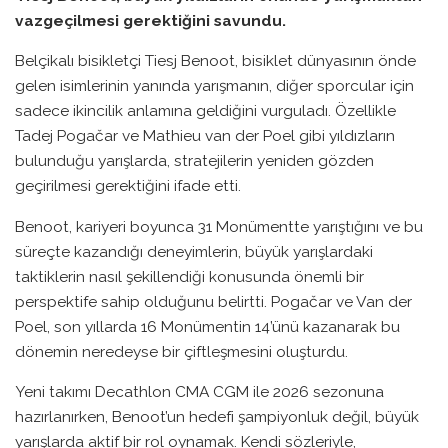
vazgeçilmesi gerektiğini savundu.
Belçikalı bisikletçi Tiesj Benoot, bisiklet dünyasının önde
gelen isimlerinin yanında yarışmanın, diğer sporcular için
sadece ikincilik anlamına geldiğini vurguladı. Özellikle
Tadej Pogačar ve Mathieu van der Poel gibi yıldızların
bulunduğu yarışlarda, stratejilerin yeniden gözden
geçirilmesi gerektiğini ifade etti.
Benoot, kariyeri boyunca 31 Monümentte yarıştığını ve bu
süreçte kazandığı deneyimlerin, büyük yarışlardaki
taktiklerin nasıl şekillendiği konusunda önemli bir
perspektife sahip olduğunu belirtti. Pogačar ve Van der
Poel, son yıllarda 16 Monümentin 14’ünü kazanarak bu
dönemin neredeyse bir çiftleşmesini oluşturdu.
Yeni takımı Decathlon CMA CGM ile 2026 sezonuna
hazırlanırken, Benoot’un hedefi şampiyonluk değil, büyük
yarışlarda aktif bir rol oynamak. Kendi sözleriyle,