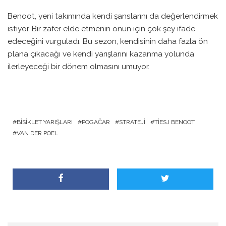
Benoot, yeni takımında kendi şanslarını da değerlendirmek
istiyor. Bir zafer elde etmenin onun için çok şey ifade
edeceğini vurguladı. Bu sezon, kendisinin daha fazla ön
plana çıkacağı ve kendi yarışlarını kazanma yolunda
ilerleyeceği bir dönem olmasını umuyor.
BISIKLET YARIŞLARI
POGAČAR
STRATEJI
TIESJ BENOOT
VAN DER POEL