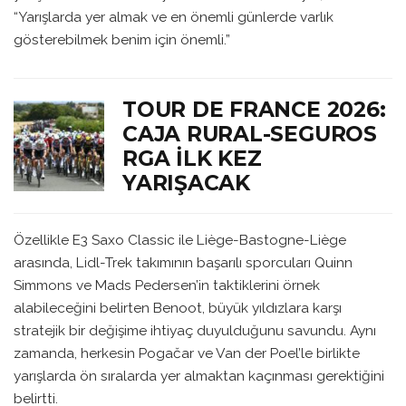
“Yarışlarda yer almak ve en önemli günlerde varlık
gösterebilmek benim için önemli.”
TOUR DE FRANCE 2026:
CAJA RURAL-SEGUROS
RGA İLK KEZ
YARIŞACAK
Özellikle E3 Saxo Classic ile Liège-Bastogne-Liège
arasında, Lidl-Trek takımının başarılı sporcuları Quinn
Simmons ve Mads Pedersen’in taktiklerini örnek
alabileceğini belirten Benoot, büyük yıldızlara karşı
stratejik bir değişime ihtiyaç duyulduğunu savundu. Aynı
zamanda, herkesin Pogačar ve Van der Poel’le birlikte
yarışlarda ön sıralarda yer almaktan kaçınması gerektiğini
belirtti.