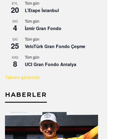
Tüm gün
EYL
20
L’Etape İstanbul
Tüm gün
EKI
4
İzmir Gran Fondo
Tüm gün
EKI
25
VeloTürk Gran Fondo Çeşme
Tüm gün
KAS
8
UCI Gran Fondo Antalya
Takvimi görüntüle
HABERLER