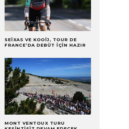
SEIXAS VE KOOIJ, TOUR DE
FRANCE’DA DEBÜT İÇIN HAZIR
MONT VENTOUX TURU
KESINTISIZ DEVAM EDECEK