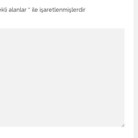
kli alanlar
*
ile işaretlenmişlerdir