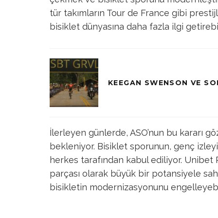
tür takımların Tour de France gibi presti
bisiklet dünyasına daha fazla ilgi getirebil
KEEGAN SWENSON VE SOF
İlerleyen günlerde, ASO’nun bu kararı g
bekleniyor. Bisiklet sporunun, genç izleyi
herkes tarafından kabul ediliyor. Unibet 
parçası olarak büyük bir potansiyele sa
bisikletin modernizasyonunu engelleyebil