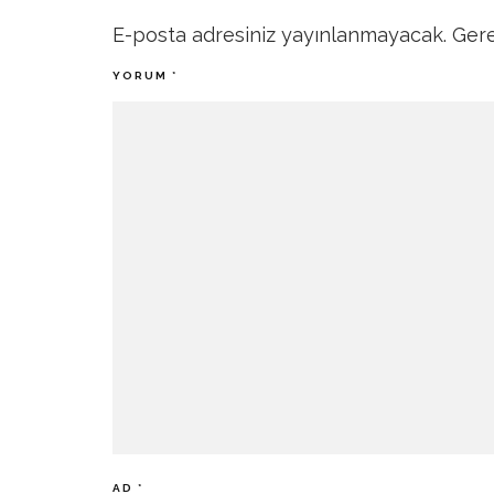
E-posta adresiniz yayınlanmayacak.
Gere
YORUM
*
AD
*