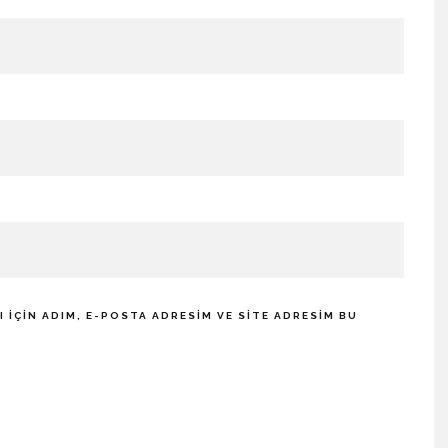
IÇIN ADIM, E-POSTA ADRESIM VE SITE ADRESIM BU