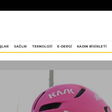
IŞLAR
SAĞLIK
TEKNOLOJI
E-DERGİ
KADIN BISIKLETI